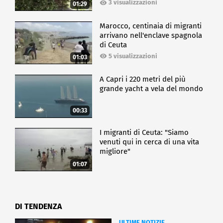
3 visualizzazioni
01:29
Marocco, centinaia di migranti
arrivano nell'enclave spagnola
di Ceuta
5 visualizzazioni
01:03
A Capri i 220 metri del più
grande yacht a vela del mondo
00:33
I migranti di Ceuta: "Siamo
venuti qui in cerca di una vita
migliore"
01:07
DI TENDENZA
ULTIME NOTIZIE