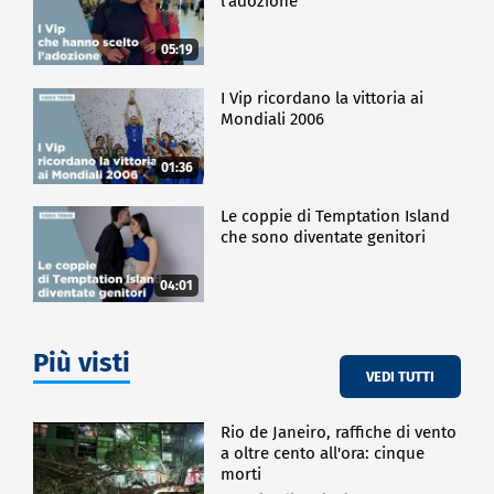
l'adozione
05:19
I Vip ricordano la vittoria ai
Mondiali 2006
01:36
Le coppie di Temptation Island
che sono diventate genitori
04:01
Più visti
VEDI TUTTI
Rio de Janeiro, raffiche di vento
a oltre cento all'ora: cinque
morti