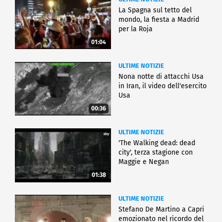
La Spagna sul tetto del
mondo, la fiesta a Madrid
per la Roja
01:04
ULTIME NOTIZIE
Nona notte di attacchi Usa
in Iran, il video dell'esercito
Usa
00:36
ULTIME NOTIZIE
'The Walking dead: dead
city', terza stagione con
Maggie e Negan
01:38
ULTIME NOTIZIE
Stefano De Martino a Capri
emozionato nel ricordo del