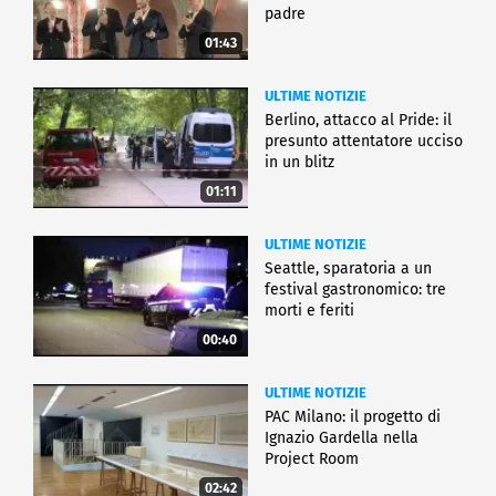
padre
01:43
ULTIME NOTIZIE
Berlino, attacco al Pride: il
presunto attentatore ucciso
in un blitz
01:11
ULTIME NOTIZIE
Seattle, sparatoria a un
festival gastronomico: tre
morti e feriti
00:40
ULTIME NOTIZIE
PAC Milano: il progetto di
Ignazio Gardella nella
Project Room
02:42