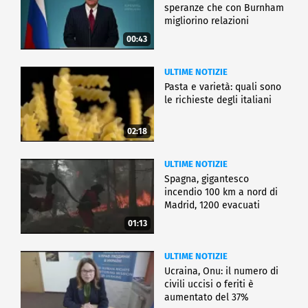
speranze che con Burnham
migliorino relazioni
00:43
ULTIME NOTIZIE
Pasta e varietà: quali sono
le richieste degli italiani
02:18
ULTIME NOTIZIE
Spagna, gigantesco
incendio 100 km a nord di
Madrid, 1200 evacuati
01:13
ULTIME NOTIZIE
Ucraina, Onu: il numero di
civili uccisi o feriti è
aumentato del 37%