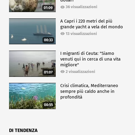
dollari
36 visualizzazioni
01:09
A Capri i 220 metri del più
grande yacht a vela del mondo
13 visualizzazioni
00:33
I migranti di Ceuta: "Siamo
venuti qui in cerca di una vita
migliore"
2 visualizzazioni
01:07
Crisi climatica, Mediterraneo
sempre più caldo anche in
profondità
00:55
DI TENDENZA