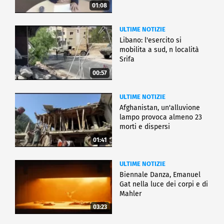
01:08
ULTIME NOTIZIE
Libano: l'esercito si
mobilita a sud, n località
Srifa
00:57
ULTIME NOTIZIE
Afghanistan, un'alluvione
lampo provoca almeno 23
morti e dispersi
01:41
ULTIME NOTIZIE
Biennale Danza, Emanuel
Gat nella luce dei corpi e di
Mahler
03:23