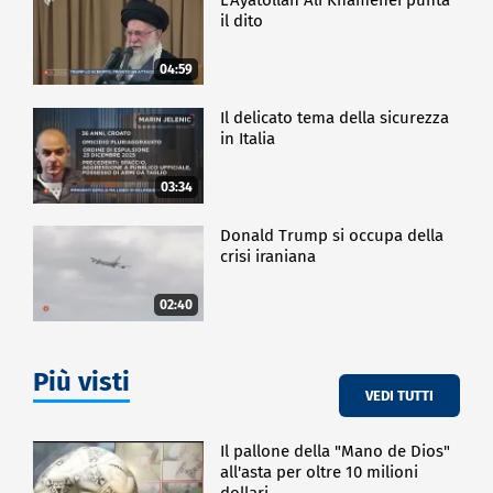
il dito
04:59
Il delicato tema della sicurezza
in Italia
03:34
Donald Trump si occupa della
crisi iraniana
02:40
Più visti
VEDI TUTTI
Il pallone della "Mano de Dios"
all'asta per oltre 10 milioni