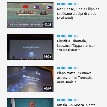
ULTIME NOTIZIE
Mar Cinese, Cina e Filippine
si sfidano a colpi di video
(e di remi)
02:23
ULTIME NOTIZIE
Giustizia Tributaria,
Lussana: "Tappa storica i
170 magistrati"
03:04
ULTIME NOTIZIE
Piano Mattei, 14 nuove
assunzioni in Trenitalia
dalla Tunisia
02:07
ULTIME NOTIZIE
Russia-Gb, Mosca: niente