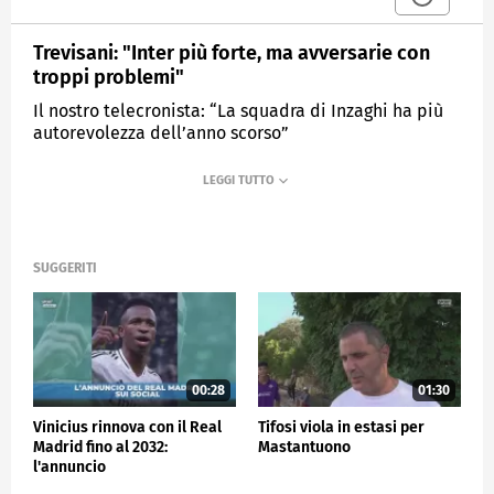
Trevisani: "Inter più forte, ma avversarie con
troppi problemi"
Il nostro telecronista: “La squadra di Inzaghi ha più
autorevolezza dell’anno scorso”
MEDIASET
SPORTMEDIASET
SUGGERITI
00:28
01:30
Vinicius rinnova con il Real
Tifosi viola in estasi per
Madrid fino al 2032:
Mastantuono
l'annuncio