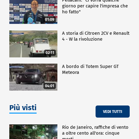
giorno per capire l'impresa che
ho fatto"
01:09
A storia di Citroen 2CV e Renault
4 - W la rivoluzione
02:11
A bordo di Totem Super GT
Meteora
04:01
Più visti
VEDI TUTTI
Rio de Janeiro, raffiche di vento
a oltre cento all'ora: cinque