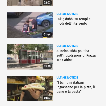
02:03
ULTIME NOTIZIE
Fakir, dubbi su tempi e
modi dell'intervento
01:44
ULTIME NOTIZIE
A Torino sfida politica
sull'intitolazione di Piazza
Tre Cabine
01:30
ULTIME NOTIZIE
"I bambini italiani
ingrassano per la pizza, il
pane e la pasta"
01:37