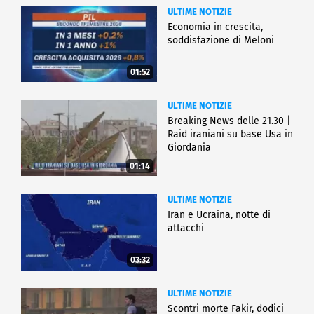
ULTIME NOTIZIE
Economia in crescita,
soddisfazione di Meloni
01:52
ULTIME NOTIZIE
Breaking News delle 21.30 |
Raid iraniani su base Usa in
Giordania
01:14
ULTIME NOTIZIE
Iran e Ucraina, notte di
attacchi
03:32
ULTIME NOTIZIE
Scontri morte Fakir, dodici