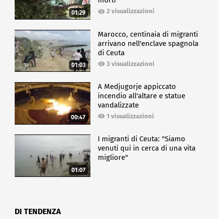
morti
2 visualizzazioni
01:29
Marocco, centinaia di migranti
arrivano nell'enclave spagnola
di Ceuta
3 visualizzazioni
01:03
A Medjugorje appiccato
incendio all'altare e statue
vandalizzate
1 visualizzazioni
00:47
I migranti di Ceuta: "Siamo
venuti qui in cerca di una vita
migliore"
01:07
DI TENDENZA