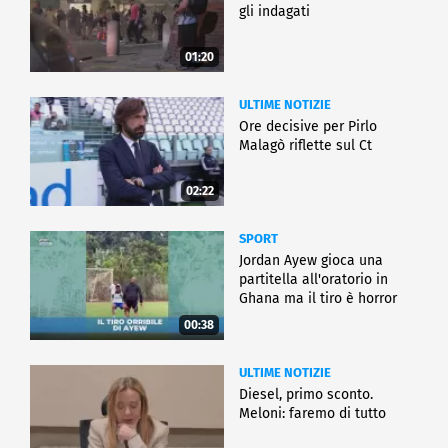
gli indagati
01:20
ULTIME NOTIZIE
Ore decisive per Pirlo
Malagò riflette sul Ct
02:22
SPORT
Jordan Ayew gioca una
partitella all'oratorio in
Ghana ma il tiro è horror
00:38
ULTIME NOTIZIE
Diesel, primo sconto.
Meloni: faremo di tutto