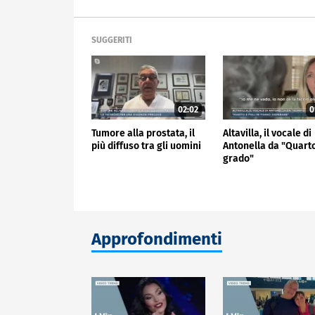
SUGGERITI
02:02
0
Tumore alla prostata, il
Altavilla, il vocale di
più diffuso tra gli uomini
Antonella da "Quart
grado"
Approfondimenti