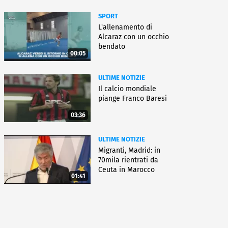
SPORT
L'allenamento di
Alcaraz con un occhio
bendato
00:05
ULTIME NOTIZIE
Il calcio mondiale
piange Franco Baresi
03:36
ULTIME NOTIZIE
Migranti, Madrid: in
70mila rientrati da
Ceuta in Marocco
01:41