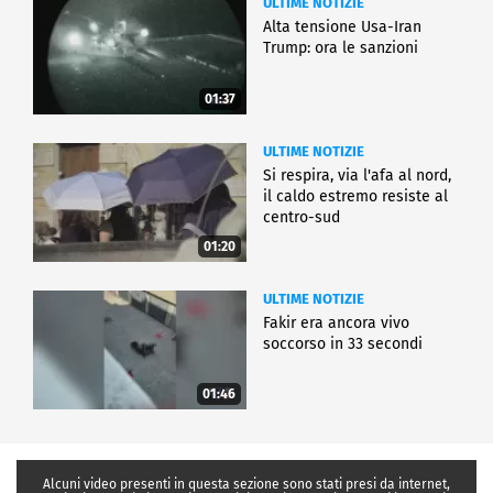
ULTIME NOTIZIE
Alta tensione Usa-Iran
Trump: ora le sanzioni
01:37
ULTIME NOTIZIE
Si respira, via l'afa al nord,
il caldo estremo resiste al
centro-sud
01:20
ULTIME NOTIZIE
Fakir era ancora vivo
soccorso in 33 secondi
01:46
Alcuni video presenti in questa sezione sono stati presi da internet,