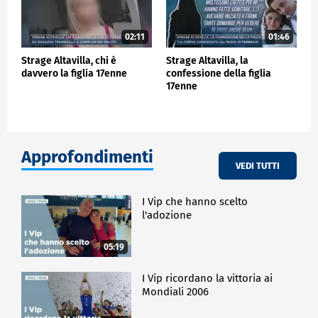
02:11
01:46
Strage Altavilla, chi è
Strage Altavilla, la
davvero la figlia 17enne
confessione della figlia
17enne
Approfondimenti
VEDI TUTTI
I Vip che hanno scelto
l'adozione
05:19
I Vip ricordano la vittoria ai
Mondiali 2006