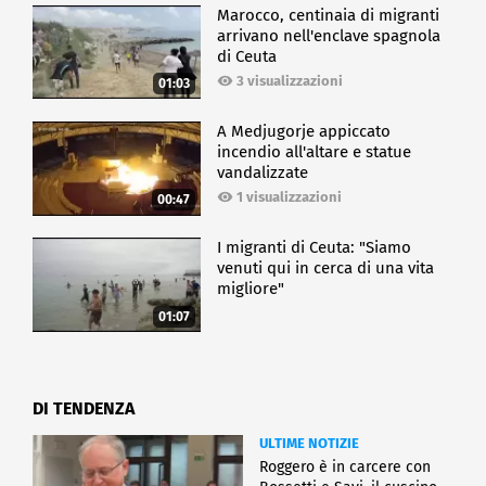
Marocco, centinaia di migranti
arrivano nell'enclave spagnola
di Ceuta
3 visualizzazioni
01:03
A Medjugorje appiccato
incendio all'altare e statue
vandalizzate
1 visualizzazioni
00:47
I migranti di Ceuta: "Siamo
venuti qui in cerca di una vita
migliore"
01:07
DI TENDENZA
ULTIME NOTIZIE
Roggero è in carcere con