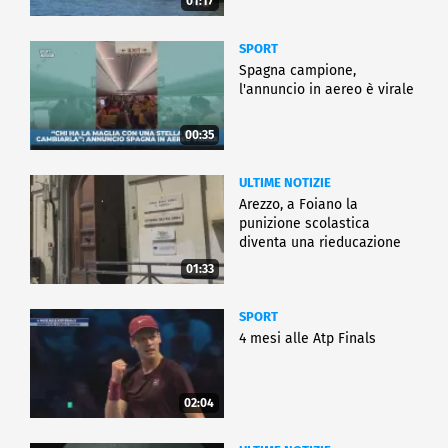
01:17
SPORT
Spagna campione,
l'annuncio in aereo è virale
00:35
ULTIME NOTIZIE
Arezzo, a Foiano la
punizione scolastica
diventa una rieducazione
01:33
SPORT
4 mesi alle Atp Finals
02:04