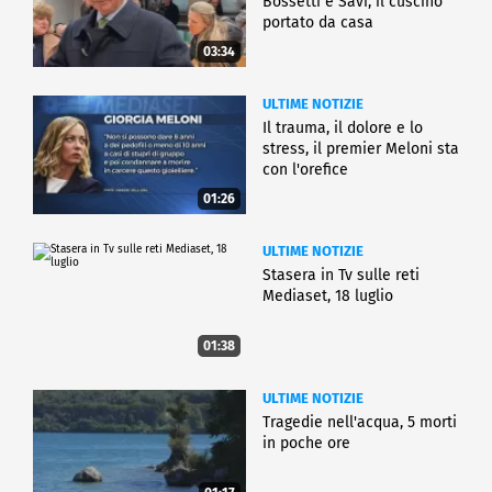
Bossetti e Savi, il cuscino
portato da casa
03:34
ULTIME NOTIZIE
Il trauma, il dolore e lo
stress, il premier Meloni sta
con l'orefice
01:26
ULTIME NOTIZIE
Stasera in Tv sulle reti
Mediaset, 18 luglio
01:38
ULTIME NOTIZIE
Tragedie nell'acqua, 5 morti
in poche ore