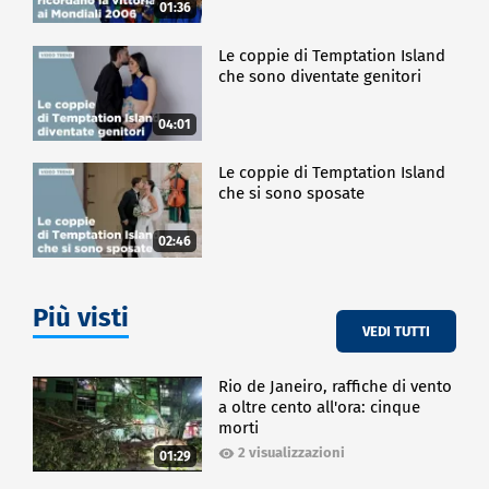
01:36
Le coppie di Temptation Island
che sono diventate genitori
04:01
Le coppie di Temptation Island
che si sono sposate
02:46
Più visti
VEDI TUTTI
Rio de Janeiro, raffiche di vento
a oltre cento all'ora: cinque
morti
2 visualizzazioni
01:29