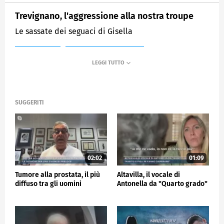
Trevignano, l'aggressione alla nostra troupe
Le sassate dei seguaci di Gisella
MEDIASET
MATTINO CINQUE NEWS
SUGGERITI
02:02
01:09
Tumore alla prostata, il più
Altavilla, il vocale di
diffuso tra gli uomini
Antonella da "Quarto grado"