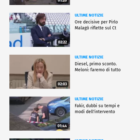
01:20
ULTIME NOTIZIE
Ore decisive per Pirlo
Malagò riflette sul Ct
02:22
ULTIME NOTIZIE
Diesel, primo sconto.
Meloni: faremo di tutto
02:03
ULTIME NOTIZIE
Fakir, dubbi su tempi e
modi dell'intervento
01:44