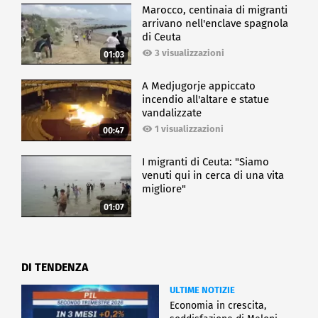
Marocco, centinaia di migranti
arrivano nell'enclave spagnola
di Ceuta
3 visualizzazioni
01:03
A Medjugorje appiccato
incendio all'altare e statue
vandalizzate
1 visualizzazioni
00:47
I migranti di Ceuta: "Siamo
venuti qui in cerca di una vita
migliore"
01:07
DI TENDENZA
ULTIME NOTIZIE
Economia in crescita,