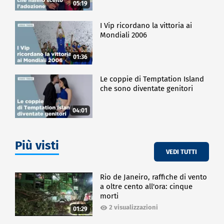
05:19
I Vip ricordano la vittoria ai
Mondiali 2006
01:36
Le coppie di Temptation Island
che sono diventate genitori
04:01
Più visti
VEDI TUTTI
Rio de Janeiro, raffiche di vento
a oltre cento all'ora: cinque
morti
2 visualizzazioni
01:29