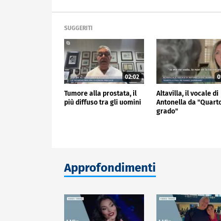
SUGGERITI
02:02
0
Tumore alla prostata, il
Altavilla, il vocale di
più diffuso tra gli uomini
Antonella da "Quart
grado"
Approfondimenti