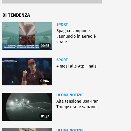
DI TENDENZA
SPORT
Spagna campione,
l'annuncio in aereo è
virale
00:35
SPORT
4 mesi alle Atp Finals
02:04
ULTIME NOTIZIE
Alta tensione Usa-Iran
Trump: ora le sanzioni
01:37
ULTIME NOTIZIE