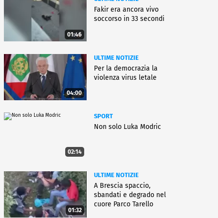
Fakir era ancora vivo
soccorso in 33 secondi
01:46
ULTIME NOTIZIE
Per la democrazia la
violenza virus letale
04:00
SPORT
Non solo Luka Modric
02:14
ULTIME NOTIZIE
A Brescia spaccio,
sbandati e degrado nel
cuore Parco Tarello
01:32