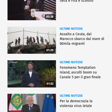
Uefa e Fifa è scontro
00:38
ULTIME NOTIZIE
Assalto a Ceuta, dal
Marocco sbarco dal mare di
60mila migranti
01:29
ULTIME NOTIZIE
Fenomeno Temptation
Island, ascolti boom su
Canale 5 per il gran finale
01:52
ULTIME NOTIZIE
Per la democrazia la
violenza virus letale