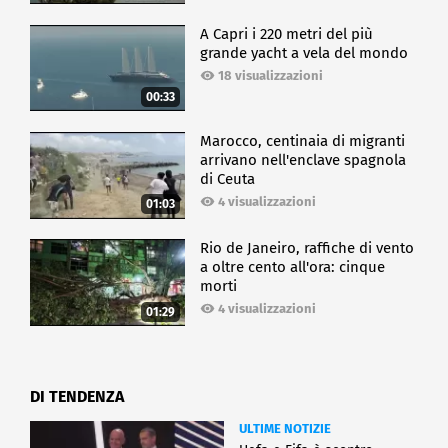
A Capri i 220 metri del più
grande yacht a vela del mondo
18 visualizzazioni
00:33
Marocco, centinaia di migranti
arrivano nell'enclave spagnola
di Ceuta
4 visualizzazioni
01:03
Rio de Janeiro, raffiche di vento
a oltre cento all'ora: cinque
morti
4 visualizzazioni
01:29
DI TENDENZA
ULTIME NOTIZIE