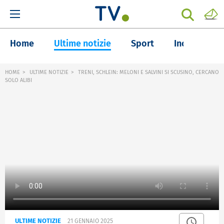
Home
Ultime notizie
Sport
Inchieste
HOME
ULTIME NOTIZIE
TRENI, SCHLEIN: MELONI E SALVINI SI SCUSINO, CERCANO
SOLO ALIBI
ULTIME NOTIZIE
21 GENNAIO 2025