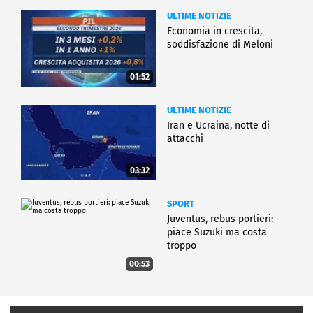
ULTIME NOTIZIE
Economia in crescita,
soddisfazione di Meloni
01:52
ULTIME NOTIZIE
Iran e Ucraina, notte di
attacchi
03:32
SPORT
Juventus, rebus portieri:
piace Suzuki ma costa
troppo
00:53