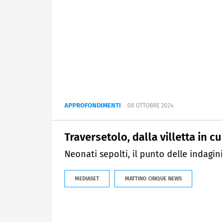
APPROFONDIMENTI
08 OTTOBRE 2024
Traversetolo, dalla villetta in cu
Neonati sepolti, il punto delle indagini
MEDIASET
MATTINO CINQUE NEWS