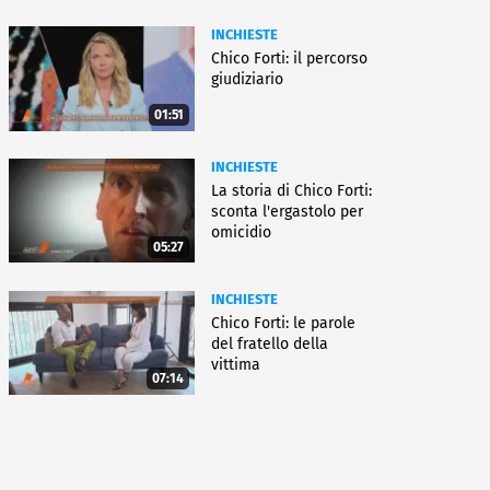
INCHIESTE
Chico Forti: il percorso
giudiziario
01:51
INCHIESTE
La storia di Chico Forti:
sconta l'ergastolo per
omicidio
05:27
INCHIESTE
Chico Forti: le parole
del fratello della
vittima
07:14