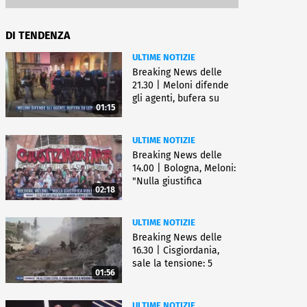
DI TENDENZA
ULTIME NOTIZIE
Breaking News delle
21.30 | Meloni difende
gli agenti, bufera su
01:15
Lepore
ULTIME NOTIZIE
Breaking News delle
14.00 | Bologna, Meloni:
"Nulla giustifica
02:18
violenza"
ULTIME NOTIZIE
Breaking News delle
16.30 | Cisgiordania,
sale la tensione: 5
01:56
vittime
ULTIME NOTIZIE