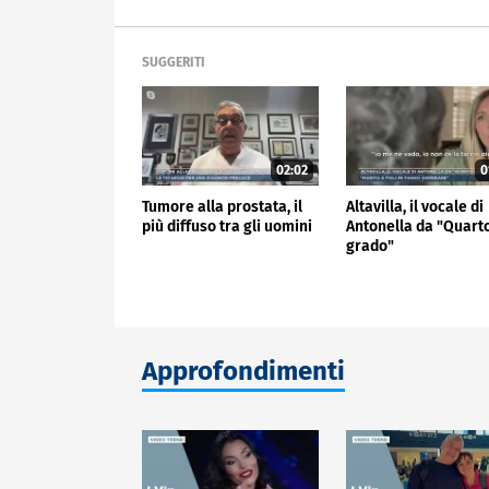
SUGGERITI
02:02
0
Tumore alla prostata, il
Altavilla, il vocale di
più diffuso tra gli uomini
Antonella da "Quart
grado"
Approfondimenti