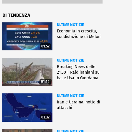
DI TENDENZA
ULTIME NOTIZIE
Economia in crescita,
soddisfazione di Meloni
01:52
ULTIME NOTIZIE
Breaking News delle
21.30 | Raid iraniani su
base Usa in Giordania
01:14
ULTIME NOTIZIE
Iran e Ucraina, notte di
attacchi
03:32
ULTIME NOTIZIE