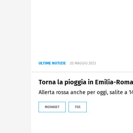
ULTIME NOTIZIE
20 MAGGIO 2023
Torna la pioggia in Emilia-Rom
Allerta rossa anche per oggi, salite a 1
MEDIASET
TG5