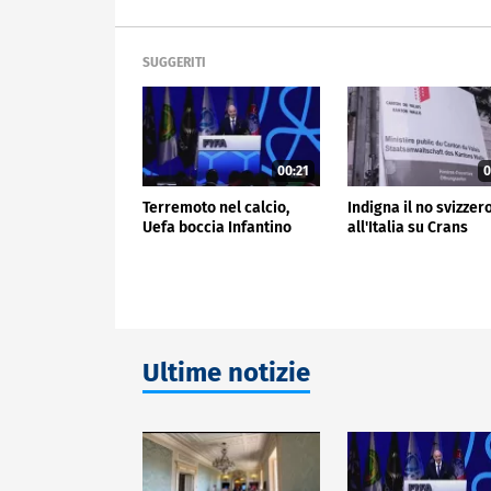
SUGGERITI
00:21
0
Terremoto nel calcio,
Indigna il no svizzer
Uefa boccia Infantino
all'Italia su Crans
Ultime notizie