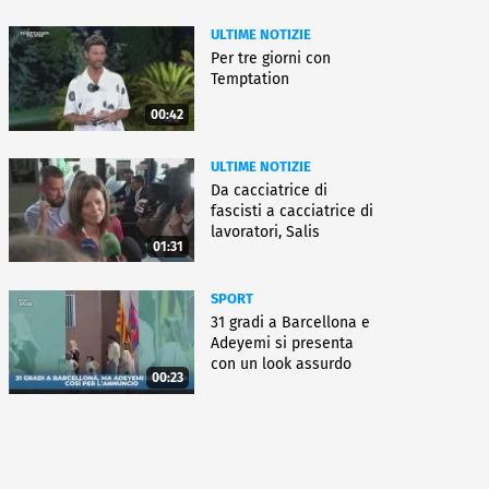
ULTIME NOTIZIE
Per tre giorni con
Temptation
00:42
ULTIME NOTIZIE
Da cacciatrice di
fascisti a cacciatrice di
lavoratori, Salis
01:31
condannata
SPORT
31 gradi a Barcellona e
Adeyemi si presenta
con un look assurdo
00:23