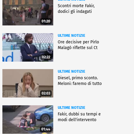
Scontri morte Fakir,
dodici gli indagati
01:20
ULTIME NOTIZIE
Ore decisive per Pirlo
Malagò riflette sul Ct
02:22
ULTIME NOTIZIE
Diesel, primo sconto.
Meloni: faremo di tutto
02:03
ULTIME NOTIZIE
Fakir, dubbi su tempi e
modi dell'intervento
01:44