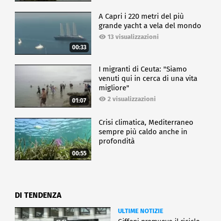
A Capri i 220 metri del più
grande yacht a vela del mondo
13 visualizzazioni
00:33
I migranti di Ceuta: "Siamo
venuti qui in cerca di una vita
migliore"
2 visualizzazioni
01:07
Crisi climatica, Mediterraneo
sempre più caldo anche in
profondità
00:55
DI TENDENZA
ULTIME NOTIZIE