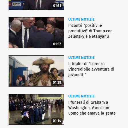
01:31
ULTIME NOTIZIE
Incontri "positivi e
produttivi" di Trump con
Zelensky e Netanyahu
01:37
ULTIME NOTIZIE
Il trailer di "Lorenzo -
L'incredibile avventura di
Jovanotti"
01:38
ULTIME NOTIZIE
I funerali di Graham a
Washington. Vance: un
uomo che amava la gente
01:14