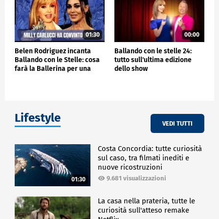
01:30
00:00
Belen Rodriguez incanta
Ballando con le stelle 24:
Ballando con le Stelle: cosa
tutto sull'ultima edizione
farà la Ballerina per una
dello show
notte
Lifestyle
VEDI TUTTI
Costa Concordia: tutte curiosità
sul caso, tra filmati inediti e
nuove ricostruzioni
9.681 visualizzazioni
01:30
La casa nella prateria, tutte le
curiosità sull'atteso remake