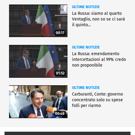
ULTIME NOTIZIE
La Russa: siamo al quarto
Ventaglio, non so se ci sarà
il quinto...
00:17
ULTIME NOTIZIE
La Russa: emendamento
intercettazioni al 99% credo
non proponibile
01:52
ULTIME NOTIZIE
Carburanti, Conte: governo
concentrato solo su spese
folli per riarmo
00:49