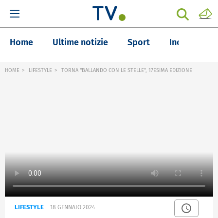
Home
Ultime notizie
Sport
Inchieste
HOME
LIFESTYLE
TORNA "BALLANDO CON LE STELLE", 17ESIMA EDIZIONE
LIFESTYLE
18 GENNAIO 2024