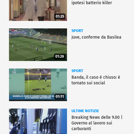
ipotesi batterio killer
01:35
SPORT
Juve, conferme da Basilea
01:29
SPORT
Banda, il caso è chiuso: è
tornato sui social
01:11
ULTIME NOTIZIE
Breaking News delle 9.00 |
Governo al lavoro sui
carburanti