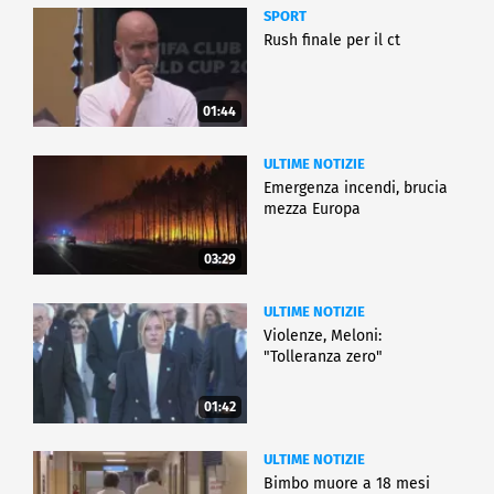
SPORT
Rush finale per il ct
01:44
ULTIME NOTIZIE
Emergenza incendi, brucia
mezza Europa
03:29
ULTIME NOTIZIE
Violenze, Meloni:
"Tolleranza zero"
01:42
ULTIME NOTIZIE
Bimbo muore a 18 mesi