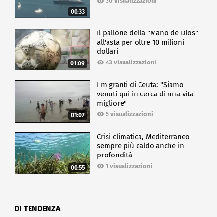
30 visualizzazioni
00:33
Il pallone della "Mano de Dios"
all'asta per oltre 10 milioni
dollari
43 visualizzazioni
01:09
I migranti di Ceuta: "Siamo
venuti qui in cerca di una vita
migliore"
5 visualizzazioni
01:07
Crisi climatica, Mediterraneo
sempre più caldo anche in
profondità
1 visualizzazioni
00:55
DI TENDENZA