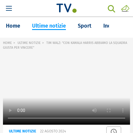
Home
Ultime notizie
Sport
Inchieste
HOME
ULTIME NOTIZIE
TIM WALZ: "CON KAMALA HARRIS ABBIAMO LA SQUADRA
GIUSTA PER VINCERE"
ULTIME NOTIZIE
22 AGOSTO 2024