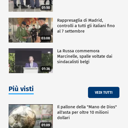
01:50
Rappresaglia di Madrid,
controlli a tutti gli italiani fino
al 7 settembre
03:08
La Russa commemora
Marcinelle, spalle voltate dai
sindacalisti belgi
01:36
Più visti
VEDI TUTTI
Il pallone della "Mano de Dios"
all'asta per oltre 10 milioni
dollari
01:09