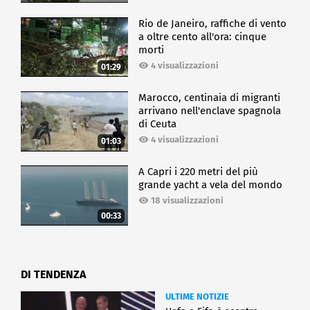
Rio de Janeiro, raffiche di vento
a oltre cento all'ora: cinque
morti
4 visualizzazioni
01:29
Marocco, centinaia di migranti
arrivano nell'enclave spagnola
di Ceuta
4 visualizzazioni
01:03
A Capri i 220 metri del più
grande yacht a vela del mondo
18 visualizzazioni
00:33
DI TENDENZA
ULTIME NOTIZIE