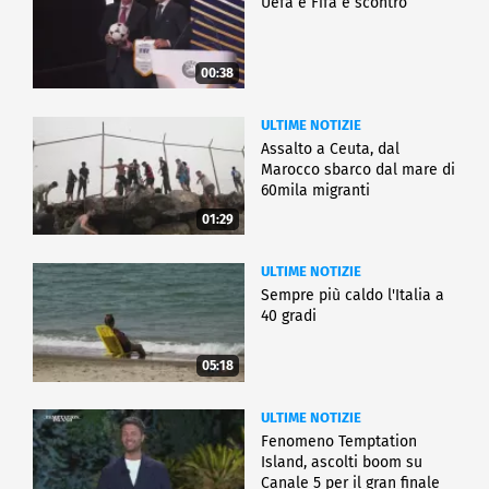
Uefa e Fifa è scontro
00:38
ULTIME NOTIZIE
Assalto a Ceuta, dal
Marocco sbarco dal mare di
60mila migranti
01:29
ULTIME NOTIZIE
Sempre più caldo l'Italia a
40 gradi
05:18
ULTIME NOTIZIE
Fenomeno Temptation
Island, ascolti boom su
Canale 5 per il gran finale