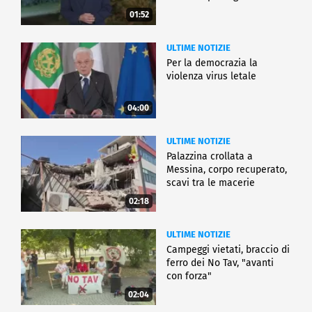
01:52
ULTIME NOTIZIE
Per la democrazia la
violenza virus letale
04:00
ULTIME NOTIZIE
Palazzina crollata a
Messina, corpo recuperato,
scavi tra le macerie
02:18
ULTIME NOTIZIE
Campeggi vietati, braccio di
ferro dei No Tav, "avanti
con forza"
02:04