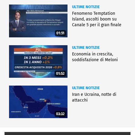
ULTIME NOTIZIE
Fenomeno Temptation
Island, ascolti boom su
Canale 5 per il gran finale
01:51
ULTIME NOTIZIE
Economia in crescita,
soddisfazione di Meloni
01:52
ULTIME NOTIZIE
Iran e Ucraina, notte di
attacchi
03:32