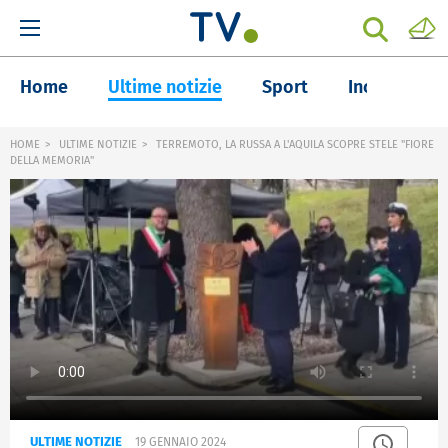
Home
Ultime notizie
Sport
Inchieste
HOME
ULTIME NOTIZIE
TERREMOTO, LA RUSSA A L'AQUILA SCOPRE STELE "FIORE
DELLA MEMORIA"
ULTIME NOTIZIE
19 GENNAIO 2024