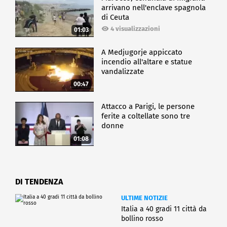
arrivano nell'enclave spagnola
di Ceuta
4 visualizzazioni
01:03
A Medjugorje appiccato
incendio all'altare e statue
vandalizzate
00:47
Attacco a Parigi, le persone
ferite a coltellate sono tre
donne
01:08
DI TENDENZA
ULTIME NOTIZIE
Italia a 40 gradi 11 città da
bollino rosso