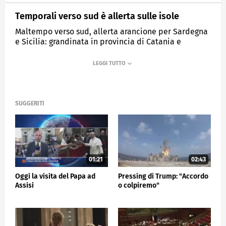
Temporali verso sud è allerta sulle isole
Maltempo verso sud, allerta arancione per Sardegna
e Sicilia: grandinata in provincia di Catania e
Messina
MEDIASET
TG5
SUGGERITI
01:21
02:43
Oggi la visita del Papa ad
Pressing di Trump: "Accordo
Assisi
o colpiremo"