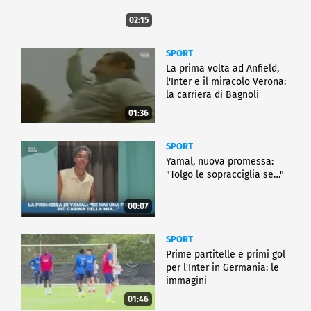
02:15
SPORT
La prima volta ad Anfield,
l'Inter e il miracolo Verona:
la carriera di Bagnoli
01:36
SPORT
Yamal, nuova promessa:
"Tolgo le sopracciglia se…"
00:07
SPORT
Prime partitelle e primi gol
per l'Inter in Germania: le
immagini
01:46