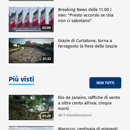
Breaking News delle 11.00 |
Iran: "Presto accordo se Usa
non ci sabotano"
02:00
Grazie di Curtatone, torna a
Ferragosto la Fiera delle Grazie
01:33
Più visti
VEDI TUTTI
Rio de Janeiro, raffiche di vento
a oltre cento all'ora: cinque
morti
5 visualizzazioni
01:29
Marocco, centinaia di migranti