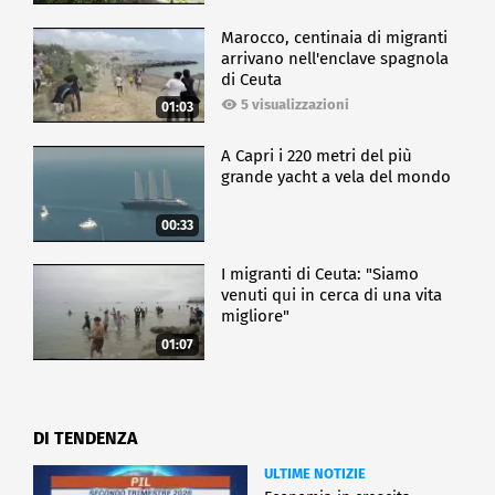
Marocco, centinaia di migranti
arrivano nell'enclave spagnola
di Ceuta
5 visualizzazioni
01:03
A Capri i 220 metri del più
grande yacht a vela del mondo
00:33
I migranti di Ceuta: "Siamo
venuti qui in cerca di una vita
migliore"
01:07
DI TENDENZA
ULTIME NOTIZIE