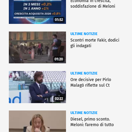
Economia in crescita,
soddisfazione di Meloni
01:52
ULTIME NOTIZIE
Scontri morte Fakir, dodici
gli indagati
01:20
ULTIME NOTIZIE
Ore decisive per Pirlo
Malagò riflette sul Ct
02:22
ULTIME NOTIZIE
Diesel, primo sconto.
Meloni: faremo di tutto