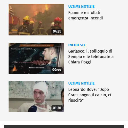
ULTIME NOTIZIE
Fiamme e sfollati
emergenza incendi
04:35
INCHIESTE
Garlasco: il soliloquio di
Sempio e le telefonate a
Chiara Poggi
00:44
ULTIME NOTIZIE
Leonardo Bove: "Dopo
Crans sogno il calcio, ci
riuscirò"
01:36