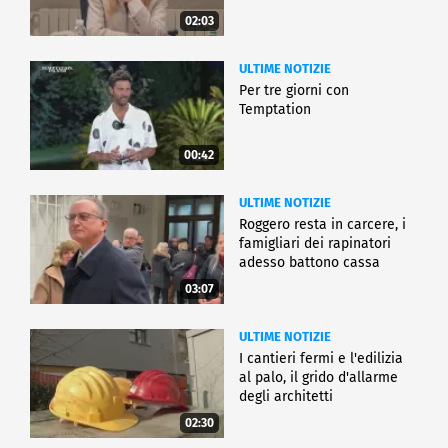
02:03
ULTIME NOTIZIE
Per tre giorni con
Temptation
00:42
ULTIME NOTIZIE
Roggero resta in carcere, i
famigliari dei rapinatori
adesso battono cassa
03:07
ULTIME NOTIZIE
I cantieri fermi e l'edilizia
al palo, il grido d'allarme
degli architetti
02:30