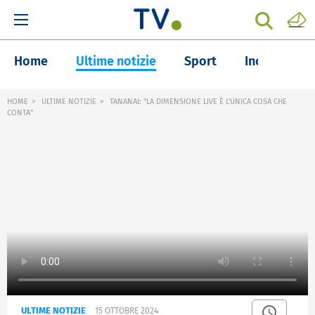
Home
Ultime notizie
Sport
Inchieste
HOME
ULTIME NOTIZIE
TANANAI: "LA DIMENSIONE LIVE È L'UNICA COSA CHE
CONTA"
ULTIME NOTIZIE
15 OTTOBRE 2024