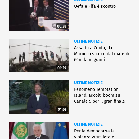
Uefa e Fifa è scontro
00:38
ULTIME NOTIZIE
Assalto a Ceuta, dal
Marocco sbarco dal mare di
60mila migranti
01:29
ULTIME NOTIZIE
Fenomeno Temptation
Island, ascolti boom su
Canale 5 per il gran finale
01:52
ULTIME NOTIZIE
Per la democrazia la
violenza virus letale