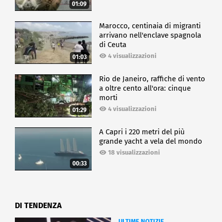
01:09
Marocco, centinaia di migranti
arrivano nell'enclave spagnola
di Ceuta
4 visualizzazioni
01:03
Rio de Janeiro, raffiche di vento
a oltre cento all'ora: cinque
morti
4 visualizzazioni
01:29
A Capri i 220 metri del più
grande yacht a vela del mondo
18 visualizzazioni
00:33
DI TENDENZA
ULTIME NOTIZIE