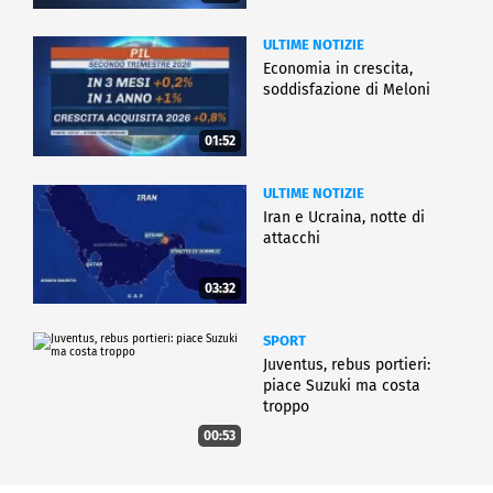
ULTIME NOTIZIE
Economia in crescita,
soddisfazione di Meloni
01:52
ULTIME NOTIZIE
Iran e Ucraina, notte di
attacchi
03:32
SPORT
Juventus, rebus portieri:
piace Suzuki ma costa
troppo
00:53