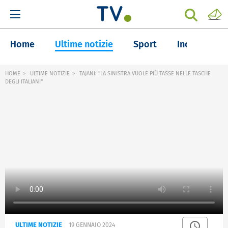
Home
Ultime notizie
Sport
Inchieste
HOME
ULTIME NOTIZIE
TAJANI: "LA SINISTRA VUOLE PIÙ TASSE NELLE TASCHE
DEGLI ITALIANI"
ULTIME NOTIZIE
19 GENNAIO 2024