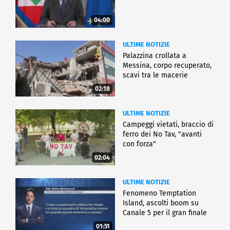
04:00
ULTIME NOTIZIE
Palazzina crollata a
Messina, corpo recuperato,
scavi tra le macerie
02:18
ULTIME NOTIZIE
Campeggi vietati, braccio di
ferro dei No Tav, "avanti
con forza"
02:04
ULTIME NOTIZIE
Fenomeno Temptation
Island, ascolti boom su
Canale 5 per il gran finale
01:51