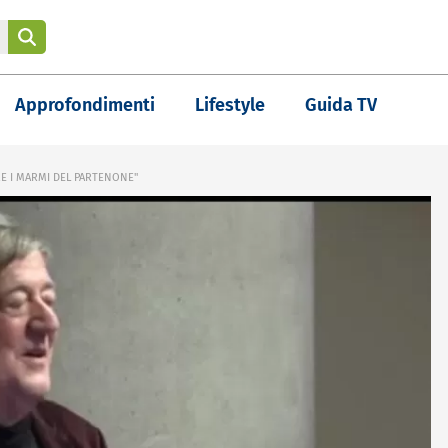
Approfondimenti
Lifestyle
Guida TV
RE I MARMI DEL PARTENONE"