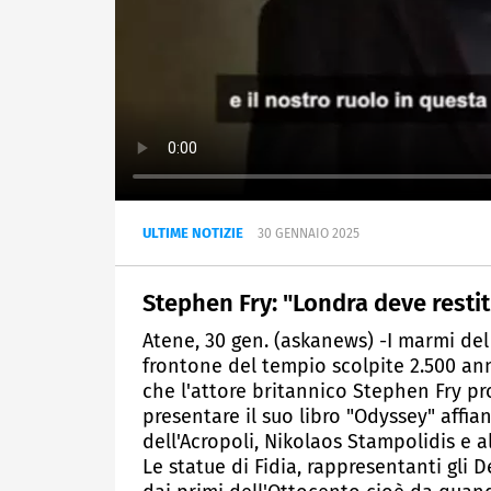
ULTIME NOTIZIE
30 GENNAIO 2025
Stephen Fry: "Londra deve resti
Atene, 30 gen. (askanews) -I marmi del
frontone del tempio scolpite 2.500 ann
che l'attore britannico Stephen Fry pr
presentare il suo libro "Odyssey" affi
dell'Acropoli, Nikolaos Stampolidis e a
Le statue di Fidia, rappresentanti gli 