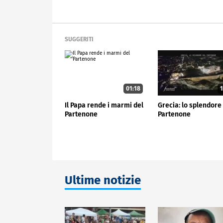
SUGGERITI
01:18
1
Il Papa rende i marmi del
Grecia: lo splendore
Partenone
Partenone
Ultime notizie