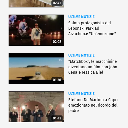
02:42
ULTIME NOTIZIE
Salmo protagonista del
Lebonski Park ad
Arzachena: "Un'emozione"
02:02
ULTIME NOTIZIE
"Matchbox", le macchinine
diventano un film con John
Cena e Jessica Biel
01:36
ULTIME NOTIZIE
Stefano De Martino a Capri
emozionato nel ricordo del
padre
01:43