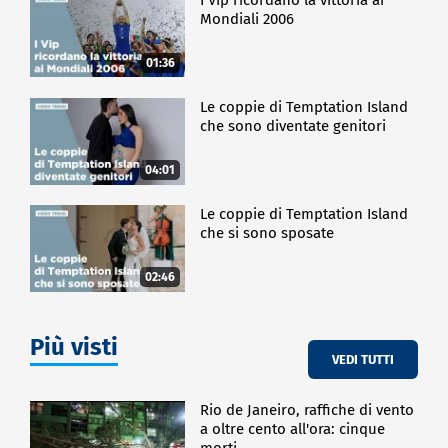
Mondiali 2006
01:36
Le coppie di Temptation Island
che sono diventate genitori
04:01
Le coppie di Temptation Island
che si sono sposate
02:46
Più visti
VEDI TUTTI
Rio de Janeiro, raffiche di vento
a oltre cento all'ora: cinque