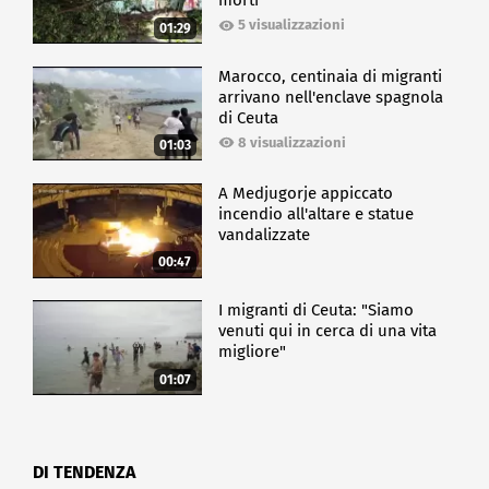
morti
5 visualizzazioni
01:29
Marocco, centinaia di migranti
arrivano nell'enclave spagnola
di Ceuta
8 visualizzazioni
01:03
A Medjugorje appiccato
incendio all'altare e statue
vandalizzate
00:47
I migranti di Ceuta: "Siamo
venuti qui in cerca di una vita
migliore"
01:07
DI TENDENZA