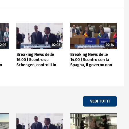
2:03
02:03
02:14
e
Breaking News delle
Breaking News delle
16.00 | Scontro su
14.00 | Scontro con la
in
Schengen, controlli in
Spagna, il governo non
Spagna
arretra
VEDI TUTTI