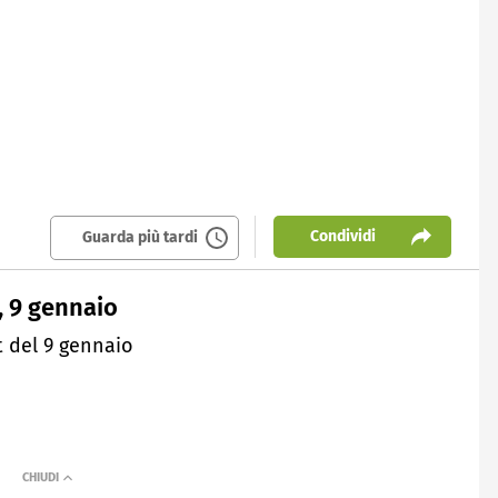
Condividi
Guarda più tardi
, 9 gennaio
 del 9 gennaio