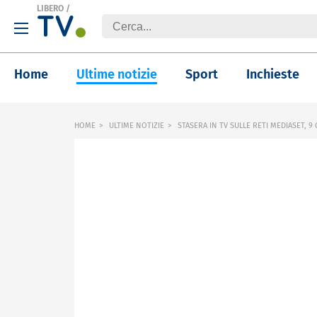
LIBERO
/
Home
Ultime notizie
Sport
Inchieste
HOME
ULTIME NOTIZIE
STASERA IN TV SULLE RETI MEDIASET, 9