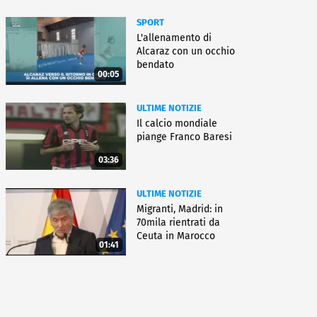
SPORT
L'allenamento di
Alcaraz con un occhio
bendato
00:05
ULTIME NOTIZIE
Il calcio mondiale
piange Franco Baresi
03:36
ULTIME NOTIZIE
Migranti, Madrid: in
70mila rientrati da
Ceuta in Marocco
01:41