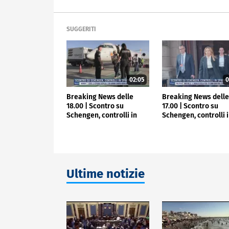
SUGGERITI
02:05
0
Breaking News delle
Breaking News dell
18.00 | Scontro su
17.00 | Scontro su
Schengen, controlli in
Schengen, controlli 
Spagna
Spagna
Ultime notizie