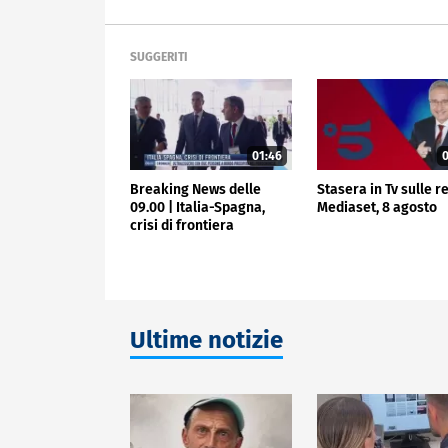
SUGGERITI
01:46
0
Breaking News delle
Stasera in Tv sulle re
09.00 | Italia-Spagna,
Mediaset, 8 agosto
crisi di frontiera
Ultime notizie