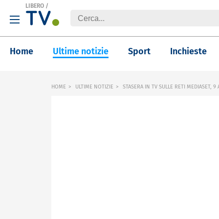
LIBERO
/
Home
Ultime notizie
Sport
Inchieste
HOME
ULTIME NOTIZIE
STASERA IN TV SULLE RETI MEDIASET, 9 