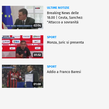
ULTIME NOTIZIE
Breaking News delle
18.00 | Ceuta, Sanchez:
"Attacco a sovranità
02:04
Spagna"
SPORT
Monza, Juric si presenta
01:52
SPORT
Addio a Franco Baresi
01:08