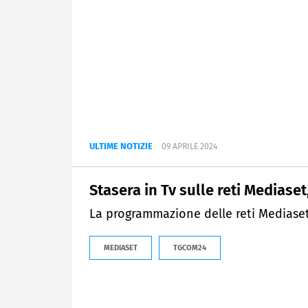
ULTIME NOTIZIE
09 APRILE 2024
Stasera in Tv sulle reti Mediaset,
La programmazione delle reti Mediaset 
MEDIASET
TGCOM24