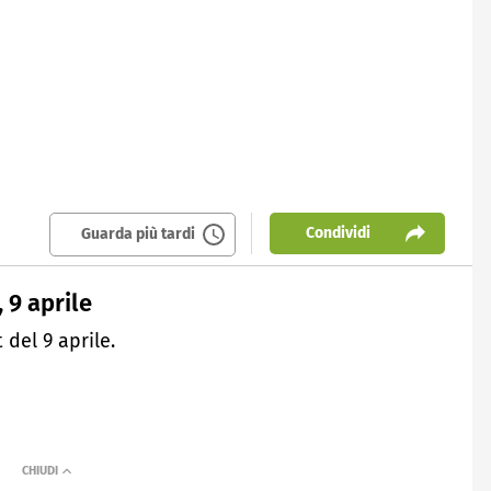
Condividi
Guarda più tardi
 9 aprile
del 9 aprile.