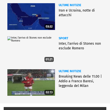
ULTIME NOTIZIE
Iran e Ucraina, notte di
attacchi
03:32
SPORT
Inter, l'arrivo di Stones non
esclude Romero
01:21
ULTIME NOTIZIE
Breaking News delle 11.00 |
Addio a Franco Baresi,
leggenda del Milan
02:13