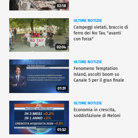
02:18
ULTIME NOTIZIE
Campeggi vietati, braccio di
ferro dei No Tav, "avanti
con forza"
02:04
ULTIME NOTIZIE
Fenomeno Temptation
Island, ascolti boom su
Canale 5 per il gran finale
01:51
ULTIME NOTIZIE
Economia in crescita,
soddisfazione di Meloni
01:52