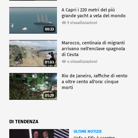
A Capri i 220 metri del più
grande yacht a vela del mondo
5 visualizzazioni
00:33
Marocco, centinaia di migranti
arrivano nell'enclave spagnola
di Ceuta
4 visualizzazioni
01:03
Rio de Janeiro, raffiche di vento
a oltre cento all'ora: cinque
morti
01:29
DI TENDENZA
ULTIME NOTIZIE