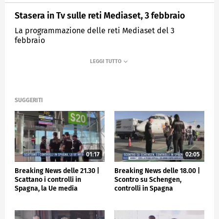
Stasera in Tv sulle reti Mediaset, 3 febbraio
La programmazione delle reti Mediaset del 3
febbraio
MEDIASET
TGCOM24
SUGGERITI
01:17
02:05
Breaking News delle 21.30 |
Breaking News delle 18.00 |
Scattano i controlli in
Scontro su Schengen,
Spagna, la Ue media
controlli in Spagna