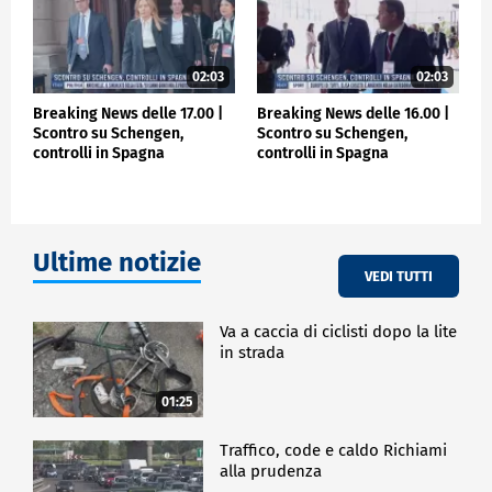
02:03
02:03
Breaking News delle 17.00 |
Breaking News delle 16.00 |
Scontro su Schengen,
Scontro su Schengen,
controlli in Spagna
controlli in Spagna
Ultime notizie
VEDI TUTTI
Va a caccia di ciclisti dopo la lite
in strada
01:25
Traffico, code e caldo Richiami
alla prudenza