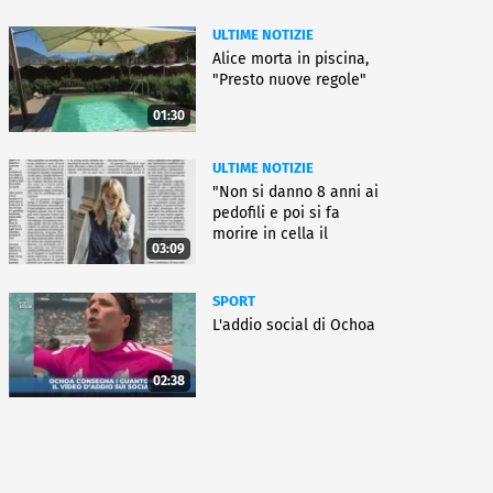
ULTIME NOTIZIE
Alice morta in piscina,
"Presto nuove regole"
01:30
ULTIME NOTIZIE
"Non si danno 8 anni ai
pedofili e poi si fa
morire in cella il
03:09
gioielliere"
SPORT
L'addio social di Ochoa
02:38