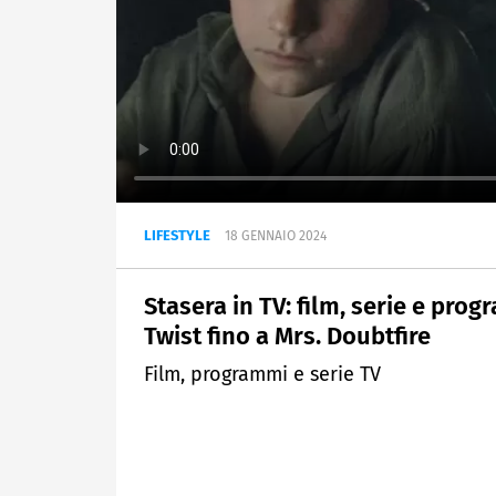
LIFESTYLE
18 GENNAIO 2024
Stasera in TV: film, serie e pro
Twist fino a Mrs. Doubtfire
Film, programmi e serie TV