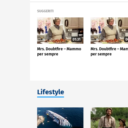
SUGGERITI
01:31
0
Mrs. Doubtfire – Mammo
Mrs. Doubtfire – M
per sempre
per sempre
Lifestyle