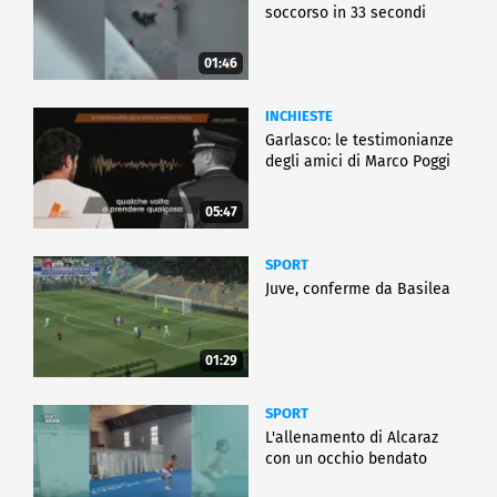
soccorso in 33 secondi
01:46
INCHIESTE
Garlasco: le testimonianze
degli amici di Marco Poggi
05:47
SPORT
Juve, conferme da Basilea
01:29
SPORT
L'allenamento di Alcaraz
con un occhio bendato