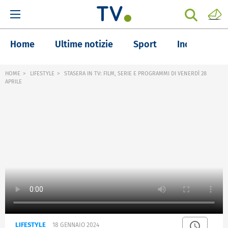
Home
Ultime notizie
Sport
Inchieste
HOME
LIFESTYLE
STASERA IN TV: FILM, SERIE E PROGRAMMI DI VENERDÌ 28
APRILE
LIFESTYLE
18 GENNAIO 2024