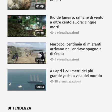
dollari
01:09
Rio de Janeiro, raffiche di vento
a oltre cento all'ora: cinque
morti
4 visualizzazioni
01:29
Marocco, centinaia di migranti
arrivano nell'enclave spagnola
di Ceuta
4 visualizzazioni
01:03
A Capri i 220 metri del più
grande yacht a vela del mondo
18 visualizzazioni
00:33
DI TENDENZA