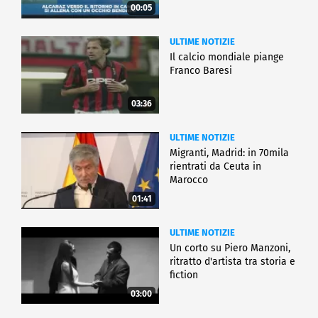
00:05
ULTIME NOTIZIE
Il calcio mondiale piange
Franco Baresi
03:36
ULTIME NOTIZIE
Migranti, Madrid: in 70mila
rientrati da Ceuta in
Marocco
01:41
ULTIME NOTIZIE
Un corto su Piero Manzoni,
ritratto d'artista tra storia e
fiction
03:00