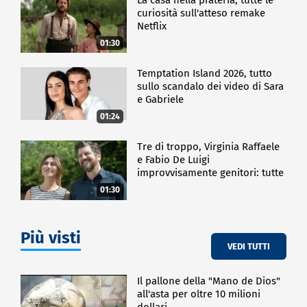
curiosità sull'atteso remake
Netflix
01:30
Temptation Island 2026, tutto
sullo scandalo dei video di Sara
e Gabriele
01:24
Tre di troppo, Virginia Raffaele
e Fabio De Luigi
improvvisamente genitori: tutte
le curiosità sulla commedia
01:30
Più visti
VEDI TUTTI
Il pallone della "Mano de Dios"
all'asta per oltre 10 milioni