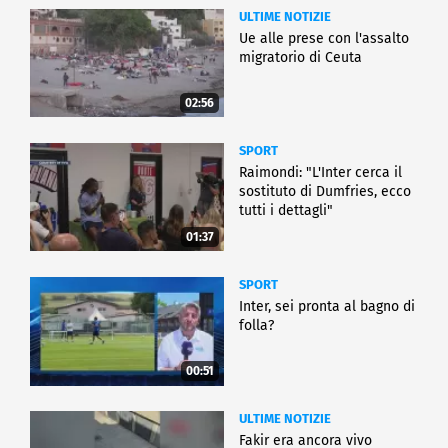
ULTIME NOTIZIE
Ue alle prese con l'assalto
migratorio di Ceuta
02:56
SPORT
Raimondi: "L'Inter cerca il
sostituto di Dumfries, ecco
tutti i dettagli"
01:37
SPORT
Inter, sei pronta al bagno di
folla?
00:51
ULTIME NOTIZIE
Fakir era ancora vivo