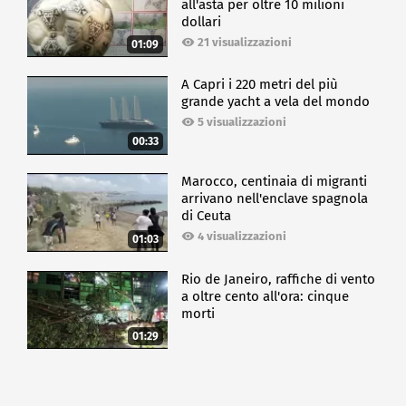
all'asta per oltre 10 milioni
dollari
21 visualizzazioni
01:09
A Capri i 220 metri del più
grande yacht a vela del mondo
5 visualizzazioni
00:33
Marocco, centinaia di migranti
arrivano nell'enclave spagnola
di Ceuta
4 visualizzazioni
01:03
Rio de Janeiro, raffiche di vento
a oltre cento all'ora: cinque
morti
01:29