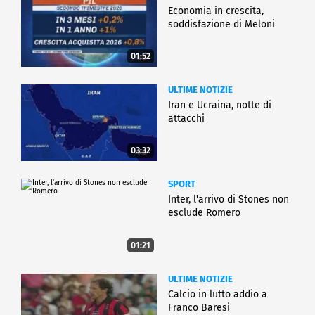
Economia in crescita,
soddisfazione di Meloni
01:52
ULTIME NOTIZIE
Iran e Ucraina, notte di
attacchi
03:32
SPORT
Inter, l'arrivo di Stones non
esclude Romero
01:21
ULTIME NOTIZIE
Calcio in lutto addio a
Franco Baresi