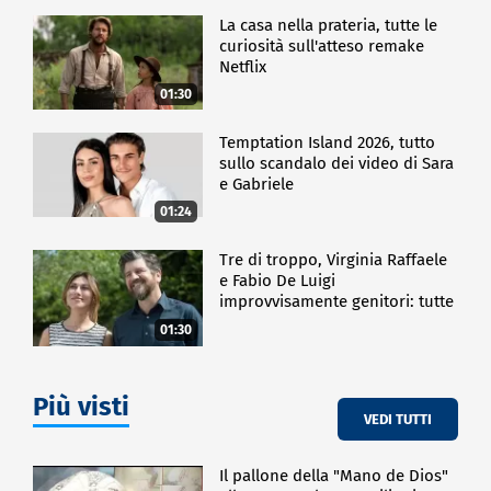
La casa nella prateria, tutte le
curiosità sull'atteso remake
Netflix
01:30
Temptation Island 2026, tutto
sullo scandalo dei video di Sara
e Gabriele
01:24
Tre di troppo, Virginia Raffaele
e Fabio De Luigi
improvvisamente genitori: tutte
le curiosità sulla commedia
01:30
Più visti
VEDI TUTTI
Il pallone della "Mano de Dios"