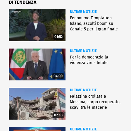
DI TENDENZA
ULTIME NOTIZIE
Fenomeno Temptation
Island, ascolti boom su
Canale 5 per il gran finale
01:52
ULTIME NOTIZIE
Per la democrazia la
violenza virus letale
04:00
ULTIME NOTIZIE
Palazzina crollata a
Messina, corpo recuperato,
scavi tra le macerie
02:18
ULTIME NOTIZIE