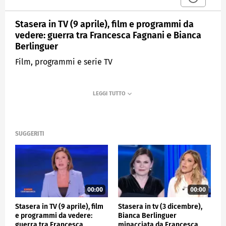
Stasera in TV (9 aprile), film e programmi da
vedere: guerra tra Francesca Fagnani e Bianca
Berlinguer
Film, programmi e serie TV
SUGGERITI
00:00
00:00
Stasera in TV (9 aprile), film
Stasera in tv (3 dicembre),
e programmi da vedere:
Bianca Berlinguer
guerra tra Francesca
minacciata da Francesca