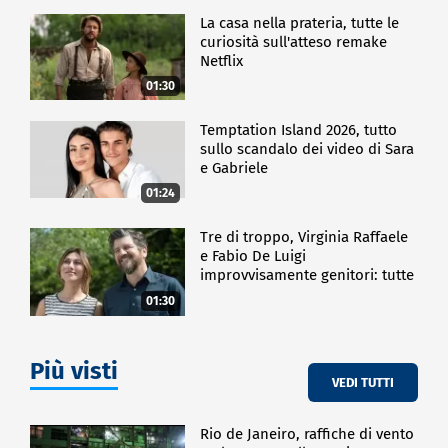
La casa nella prateria, tutte le
curiosità sull'atteso remake
Netflix
01:30
Temptation Island 2026, tutto
sullo scandalo dei video di Sara
e Gabriele
01:24
Tre di troppo, Virginia Raffaele
e Fabio De Luigi
improvvisamente genitori: tutte
le curiosità sulla commedia
01:30
Più visti
VEDI TUTTI
Rio de Janeiro, raffiche di vento