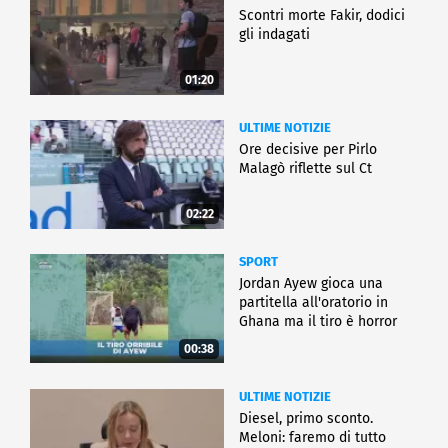
Scontri morte Fakir, dodici
gli indagati
01:20
ULTIME NOTIZIE
Ore decisive per Pirlo
Malagò riflette sul Ct
02:22
SPORT
Jordan Ayew gioca una
partitella all'oratorio in
Ghana ma il tiro è horror
00:38
ULTIME NOTIZIE
Diesel, primo sconto.
Meloni: faremo di tutto