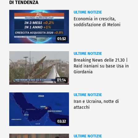
DI TENDENZA
ULTIME NOTIZIE
Economia in crescita,
soddisfazione di Meloni
01:52
ULTIME NOTIZIE
Breaking News delle 21.30 |
Raid iraniani su base Usa in
Giordania
01:14
ULTIME NOTIZIE
Iran e Ucraina, notte di
attacchi
03:32
ULTIME NOTIZIE