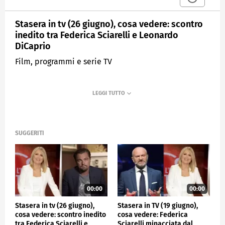
Stasera in tv (26 giugno), cosa vedere: scontro
inedito tra Federica Sciarelli e Leonardo
DiCaprio
Film, programmi e serie TV
SUGGERITI
00:00
00:00
Stasera in tv (26 giugno),
Stasera in TV (19 giugno),
cosa vedere: scontro inedito
cosa vedere: Federica
tra Federica Sciarelli e
Sciarelli minacciata dal