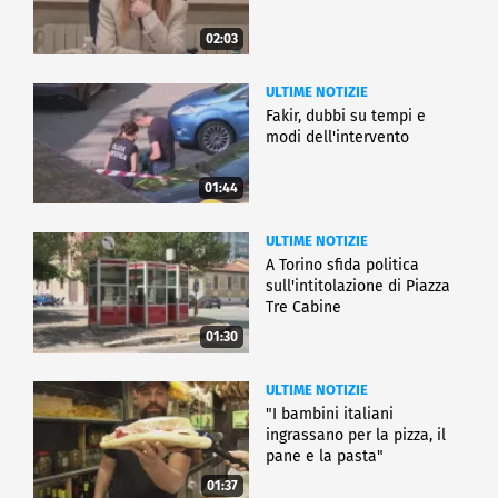
02:03
ULTIME NOTIZIE
Fakir, dubbi su tempi e
modi dell'intervento
01:44
ULTIME NOTIZIE
A Torino sfida politica
sull'intitolazione di Piazza
Tre Cabine
01:30
ULTIME NOTIZIE
"I bambini italiani
ingrassano per la pizza, il
pane e la pasta"
01:37