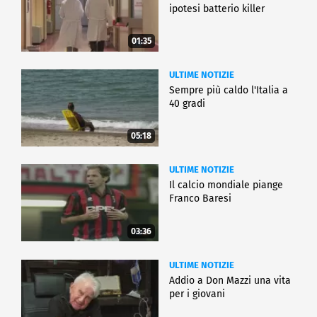
ipotesi batterio killer
01:35
ULTIME NOTIZIE
Sempre più caldo l'Italia a
40 gradi
05:18
ULTIME NOTIZIE
Il calcio mondiale piange
Franco Baresi
03:36
ULTIME NOTIZIE
Addio a Don Mazzi una vita
per i giovani