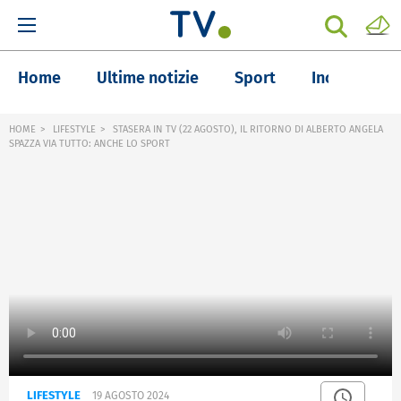
Home
Ultime notizie
Sport
Inchieste
HOME
LIFESTYLE
STASERA IN TV (22 AGOSTO), IL RITORNO DI ALBERTO ANGELA
SPAZZA VIA TUTTO: ANCHE LO SPORT
LIFESTYLE
19 AGOSTO 2024