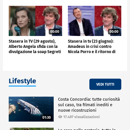
00:00
00:00
Stasera in TV (29 agosto),
Stasera in tv (23 giugno):
Alberto Angela sfida con la
Amadeus in crisi contro
divulgazione la soap Segreti
Nicola Porro e il ritorno di
di famiglia
Alberto Angela
Lifestyle
VEDI TUTTI
Costa Concordia: tutte curiosità
sul caso, tra filmati inediti e
nuove ricostruzioni
17.497 visualizzazioni
01:30