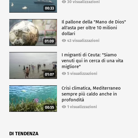
30 visualizzazioni
00:33
Il pallone della "Mano de Dios"
all'asta per oltre 10 milioni
dollari
43 visualizzazioni
01:09
I migranti di Ceuta: "Siamo
venuti qui in cerca di una vita
migliore"
5 visualizzazioni
01:07
Crisi climatica, Mediterraneo
sempre più caldo anche in
profondità
1 visualizzazioni
00:55
DI TENDENZA