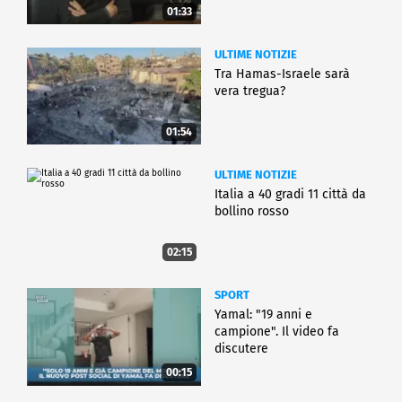
01:33
ULTIME NOTIZIE
Tra Hamas-Israele sarà
vera tregua?
01:54
ULTIME NOTIZIE
Italia a 40 gradi 11 città da
bollino rosso
02:15
SPORT
Yamal: "19 anni e
campione". Il video fa
discutere
00:15