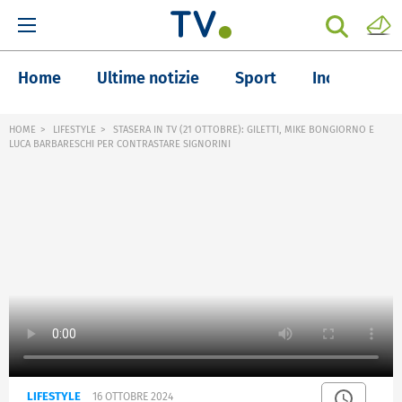
Home
Ultime notizie
Sport
Inchieste
HOME
LIFESTYLE
STASERA IN TV (21 OTTOBRE): GILETTI, MIKE BONGIORNO E
LUCA BARBARESCHI PER CONTRASTARE SIGNORINI
LIFESTYLE
16 OTTOBRE 2024