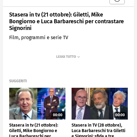
Stasera in tv (21 ottobre): Giletti, Mike
Bongiorno e Luca Barbareschi per contrastare
Signorini
Film, programmi e serie TV
SUGGERITI
00:00
00:00
Stasera in tv (21 ottobre):
Stasera in TV (28 ottobre),
Giletti, Mike Bongiorno e
Luca Barbareschi tra Giletti
Luca Barbareschi per
e Signorini: sfida a tre