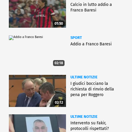
Calcio in lutto addio a
Franco Baresi
01:50
SPORT
Addio a Franco Baresi
02:18
ULTIME NOTIZIE
I giudici bocciano la
richiesta di rinvio della
pena per Roggero
02:12
ULTIME NOTIZIE
Intervento su Fakir,
protocolli rispettati?