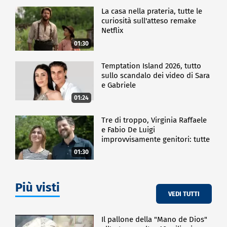
La casa nella prateria, tutte le
curiosità sull'atteso remake
Netflix
01:30
Temptation Island 2026, tutto
sullo scandalo dei video di Sara
e Gabriele
01:24
Tre di troppo, Virginia Raffaele
e Fabio De Luigi
improvvisamente genitori: tutte
le curiosità sulla commedia
01:30
Più visti
VEDI TUTTI
Il pallone della "Mano de Dios"