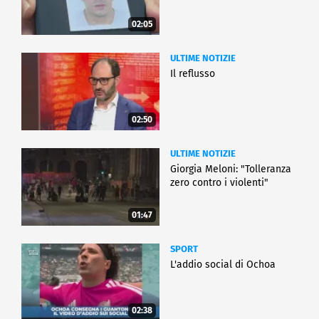
02:05
ULTIME NOTIZIE
Il reflusso
02:50
ULTIME NOTIZIE
Giorgia Meloni: "Tolleranza
zero contro i violenti"
01:47
SPORT
L'addio social di Ochoa
02:38