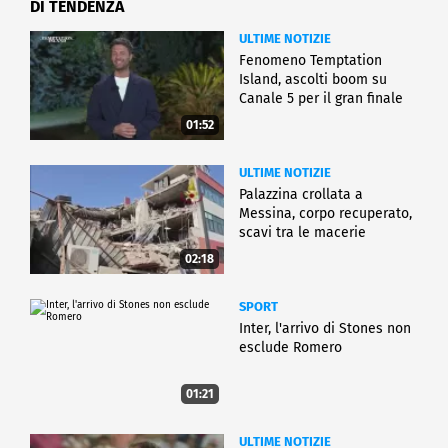
DI TENDENZA
ULTIME NOTIZIE
Fenomeno Temptation
Island, ascolti boom su
Canale 5 per il gran finale
01:52
ULTIME NOTIZIE
Palazzina crollata a
Messina, corpo recuperato,
scavi tra le macerie
02:18
SPORT
Inter, l'arrivo di Stones non
esclude Romero
01:21
ULTIME NOTIZIE