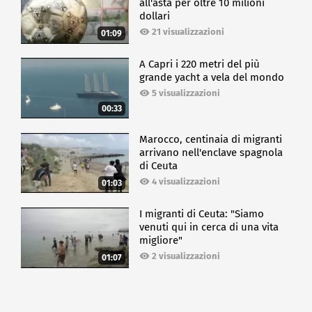
all'asta per oltre 10 milioni
dollari
21 visualizzazioni
01:09
A Capri i 220 metri del più
grande yacht a vela del mondo
5 visualizzazioni
00:33
Marocco, centinaia di migranti
arrivano nell'enclave spagnola
di Ceuta
4 visualizzazioni
01:03
I migranti di Ceuta: "Siamo
venuti qui in cerca di una vita
migliore"
2 visualizzazioni
01:07