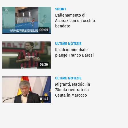
SPORT
L'allenamento di
Alcaraz con un occhio
bendato
00:05
ULTIME NOTIZIE
Il calcio mondiale
piange Franco Baresi
03:36
ULTIME NOTIZIE
Migranti, Madrid: in
70mila rientrati da
Ceuta in Marocco
01:41