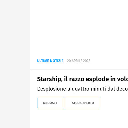
ULTIME NOTIZIE
20 APRILE 2023
Starship, il razzo esplode in vol
L'esplosione a quattro minuti dal decoll
MEDIASET
STUDIOAPERTO