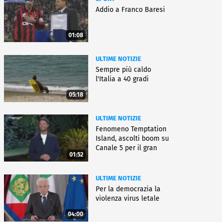
Addio a Franco Baresi
01:08
ULTIME NOTIZIE
Sempre più caldo
l'Italia a 40 gradi
05:18
ULTIME NOTIZIE
Fenomeno Temptation
Island, ascolti boom su
Canale 5 per il gran
01:52
finale
ULTIME NOTIZIE
Per la democrazia la
violenza virus letale
04:00