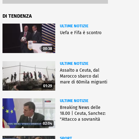
DI TENDENZA
ULTIME NOTIZIE
Uefa e Fifa è scontro
00:38
ULTIME NOTIZIE
Assalto a Ceuta, dal
Marocco sbarco dal
mare di 60mila migranti
01:29
ULTIME NOTIZIE
Breaking News delle
18.00 | Ceuta, Sanchez:
"Attacco a sovranità
02:04
Spagna"
SPORT