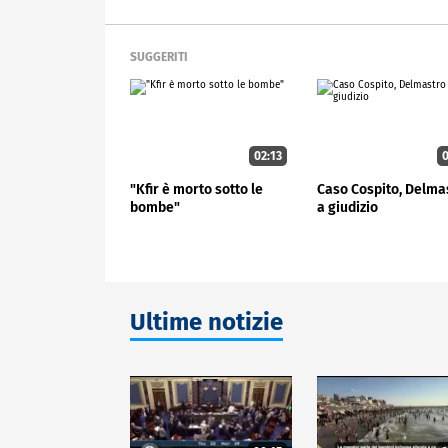
SUGGERITI
02:13
0
"Kfir è morto sotto le
Caso Cospito, Delma
bombe"
a giudizio
Ultime notizie