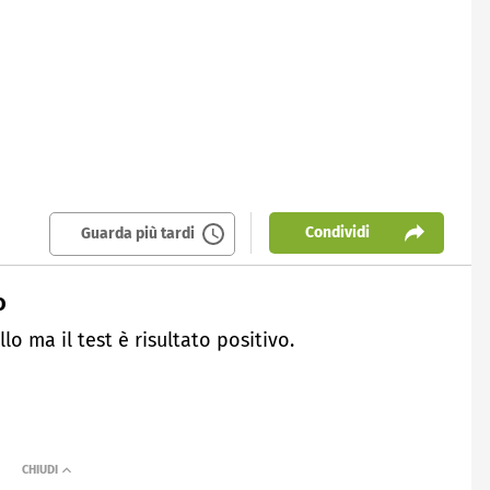
Condividi
Guarda più tardi
o
o ma il test è risultato positivo.