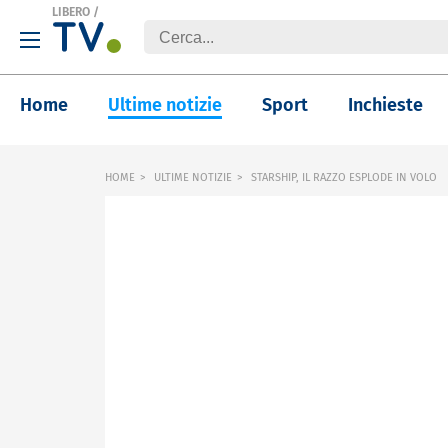
LIBERO
/
Home
Ultime notizie
Sport
Inchieste
HOME
ULTIME NOTIZIE
STARSHIP, IL RAZZO ESPLODE IN VOLO