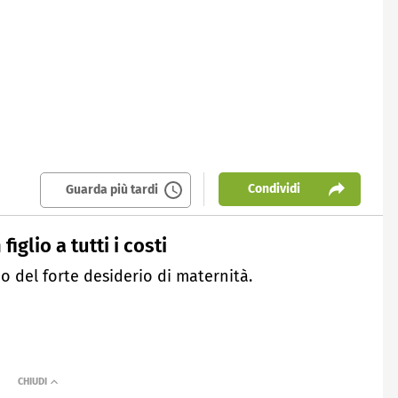
Condividi
Guarda più tardi
figlio a tutti i costi
o del forte desiderio di maternità.