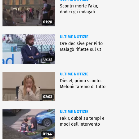
Scontri morte Fakir,
dodici gli indagati
01:20
ULTIME NOTIZIE
Ore decisive per Pirlo
Malagò riflette sul Ct
02:22
ULTIME NOTIZIE
Diesel, primo sconto.
Meloni: faremo di tutto
02:03
ULTIME NOTIZIE
Fakir, dubbi su tempi e
modi dell'intervento
01:44