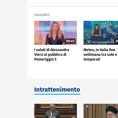
SUGGERITI
00:40
0
I saluti di Alessandra
Meteo, in Italia fine
Viero al pubblico di
settimana tra sole e
Pomeriggio 5
temporali
Intrattenimento