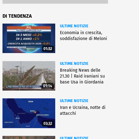
DI TENDENZA
ULTIME NOTIZIE
Economia in crescita,
soddisfazione di Meloni
01:52
ULTIME NOTIZIE
Breaking News delle
21.30 | Raid iraniani su
base Usa in Giordania
01:14
ULTIME NOTIZIE
Iran e Ucraina, notte di
attacchi
03:32
ULTIME NOTIZIE