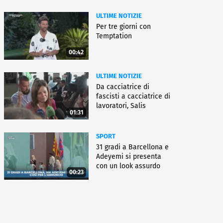
ULTIME NOTIZIE
Per tre giorni con
Temptation
00:42
ULTIME NOTIZIE
Da cacciatrice di
fascisti a cacciatrice di
lavoratori, Salis
01:31
condannata
SPORT
31 gradi a Barcellona e
Adeyemi si presenta
con un look assurdo
00:23