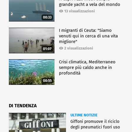
grande yacht a vela del mondo
13 visualizzazioni
00:33
I migranti di Ceuta: "Siamo
venuti qui in cerca di una vita
migliore"
2 visualizzazioni
01:07
Crisi climatica, Mediterraneo
sempre più caldo anche in
profondità
00:55
DI TENDENZA
ULTIME NOTIZIE
Giffoni promuove il riciclo
degli pneumatici fuori uso