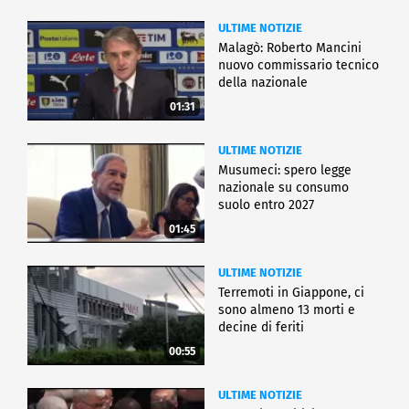
ULTIME NOTIZIE
Malagò: Roberto Mancini
nuovo commissario tecnico
della nazionale
01:31
ULTIME NOTIZIE
Musumeci: spero legge
nazionale su consumo
suolo entro 2027
01:45
ULTIME NOTIZIE
Terremoti in Giappone, ci
sono almeno 13 morti e
decine di feriti
00:55
ULTIME NOTIZIE