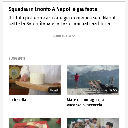
Squadra in trionfo A Napoli è già festa
Il titolo potrebbe arrivare già domenica se il Napoli
batte la Salernitana e la Lazio non batterà l'Inter
MEDIASET
TG5
SUGGERITI
02:48
02:55
La tosella
Mare o montagna, la
vacanza si accorcia