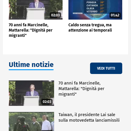
02:03
01:42
70 anni fa Marcinelle,
Caldo senza tregua, ma
Mattarella: "Dignità per
attenzione ai temporali
migranti"
Ultime notizie
VEDI TUTTI
70 anni fa Marcinelle,
Mattarella: "Dignità per
migranti"
02:03
Taiwan, il presidente Lai sale
sulla motovedetta lanciamissili