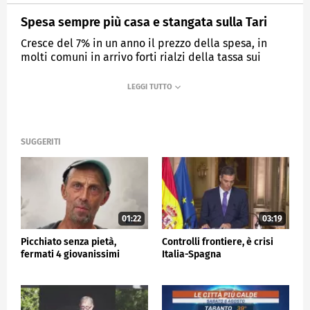
Spesa sempre più casa e stangata sulla Tari
Cresce del 7% in un anno il prezzo della spesa, in
molti comuni in arrivo forti rialzi della tassa sui
rifiuti
MEDIASET
TG5
SUGGERITI
01:22
03:19
Picchiato senza pietà,
Controlli frontiere, è crisi
fermati 4 giovanissimi
Italia-Spagna