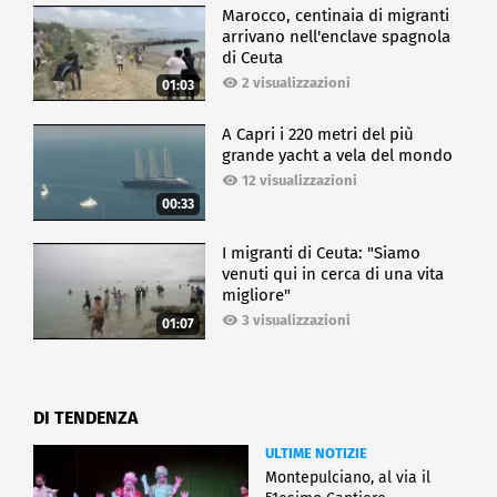
Marocco, centinaia di migranti
arrivano nell'enclave spagnola
di Ceuta
2 visualizzazioni
01:03
A Capri i 220 metri del più
grande yacht a vela del mondo
12 visualizzazioni
00:33
I migranti di Ceuta: "Siamo
venuti qui in cerca di una vita
migliore"
3 visualizzazioni
01:07
DI TENDENZA
ULTIME NOTIZIE
Montepulciano, al via il