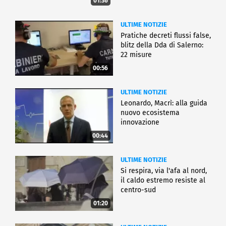
01:36
ULTIME NOTIZIE
Pratiche decreti flussi false,
blitz della Dda di Salerno:
22 misure
00:56
ULTIME NOTIZIE
Leonardo, Macrì: alla guida
nuovo ecosistema
innovazione
00:44
ULTIME NOTIZIE
Si respira, via l'afa al nord,
il caldo estremo resiste al
centro-sud
01:20