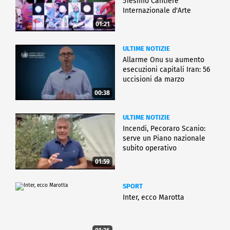
51esimo Cantiere
Internazionale d'Arte
01:21
ULTIME NOTIZIE
Allarme Onu su aumento
esecuzioni capitali Iran: 56
uccisioni da marzo
00:38
ULTIME NOTIZIE
Incendi, Pecoraro Scanio:
serve un Piano nazionale
subito operativo
01:59
SPORT
Inter, ecco Marotta