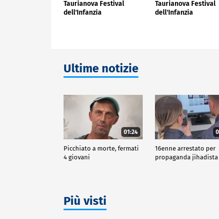
Taurianova Festival
Taurianova Festival
dell'Infanzia
dell'Infanzia
Ultime notizie
01:24
0
Picchiato a morte, fermati
16enne arrestato per
4 giovani
propaganda jihadista
Più visti