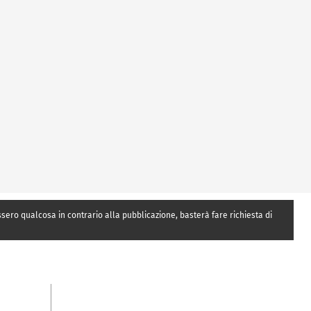
essero qualcosa in contrario alla pubblicazione, basterà fare richiesta di