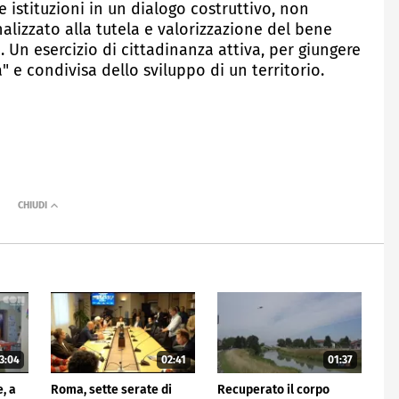
le istituzioni in un dialogo costruttivo, non
alizzato alla tutela e valorizzazione del bene
Un esercizio di cittadinanza attiva, per giungere
e condivisa dello sviluppo di un territorio.
3:04
02:41
01:37
, a
Roma, sette serate di
Recuperato il corpo