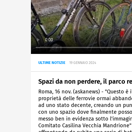
ULTIME NOTIZIE
19 GENNAIO 2024
Spazi da non perdere, il parco r
Roma, 16 nov. (askanews) - "Questo è il 
proprietà delle ferrovie ormai abbando
ad uno stato decente, creando un punto
con uno spazio dove finalmente posson
messo ben in evidenza sotto l'immagine
Comitato Casilina Vecchia Mandrione" 