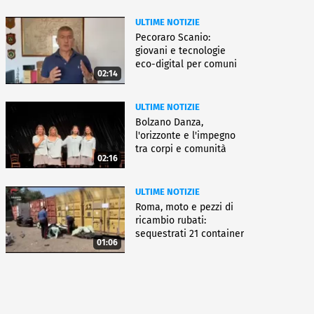
ULTIME NOTIZIE
Pecoraro Scanio:
giovani e tecnologie
eco-digital per comuni
02:14
smart
ULTIME NOTIZIE
Bolzano Danza,
l'orizzonte e l'impegno
tra corpi e comunità
02:16
ULTIME NOTIZIE
Roma, moto e pezzi di
ricambio rubati:
sequestrati 21 container
01:06