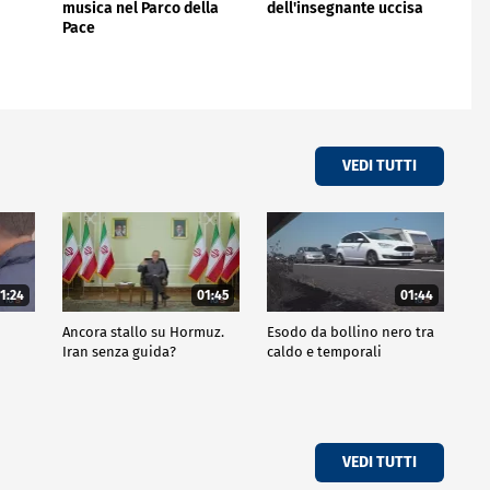
musica nel Parco della
dell'insegnante uccisa
Pace
VEDI TUTTI
1:24
01:45
01:44
Ancora stallo su Hormuz.
Esodo da bollino nero tra
Iran senza guida?
caldo e temporali
VEDI TUTTI