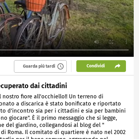
Condividi
Guarda più tardi
ecuperato dai cittadini
nostro fiore all'occhiello!! Un terreno di
nato a discarica è stato bonificato e riportato
 d'incontro sia per i cittadini e sia per bambini
o giocare". È il primo messaggio che si legge,
 del giardino, collegandosi al blog del "
di Roma. Il comitato di quartiere è nato nel 2002