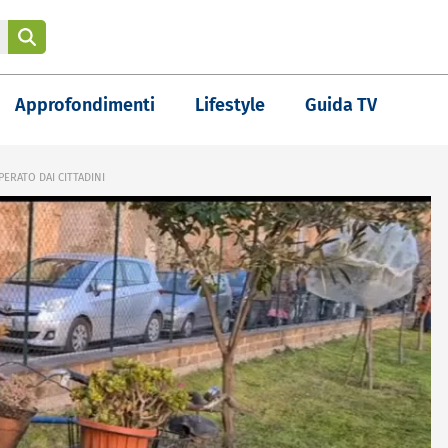
Approfondimenti
Lifestyle
Guida TV
ERATO DAI CITTADINI