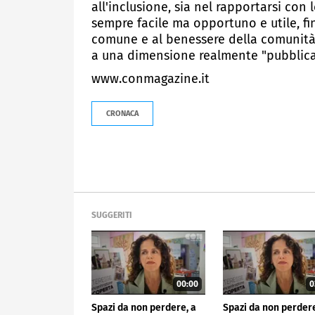
all'inclusione, sia nel rapportarsi con 
sempre facile ma opportuno e utile, fin
comune e al benessere della comunità. 
a una dimensione realmente "pubblica" 
www.conmagazine.it
CRONACA
SUGGERITI
00:00
0
Spazi da non perdere, a
Spazi da non perdere