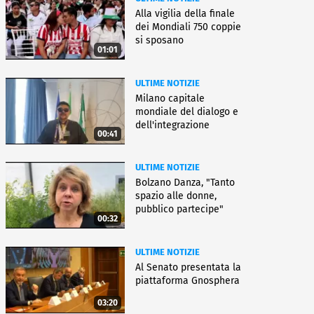
Alla vigilia della finale
dei Mondiali 750 coppie
si sposano
01:01
ULTIME NOTIZIE
Milano capitale
mondiale del dialogo e
dell'integrazione
00:41
ULTIME NOTIZIE
Bolzano Danza, "Tanto
spazio alle donne,
pubblico partecipe"
00:32
ULTIME NOTIZIE
Al Senato presentata la
piattaforma Gnosphera
03:20