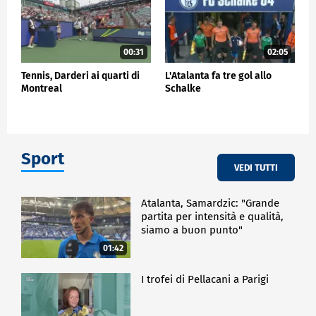
00:31
02:05
Tennis, Darderi ai quarti di
L'Atalanta fa tre gol allo
Montreal
Schalke
Sport
VEDI TUTTI
Atalanta, Samardzic: "Grande
partita per intensità e qualità,
siamo a buon punto"
01:42
I trofei di Pellacani a Parigi