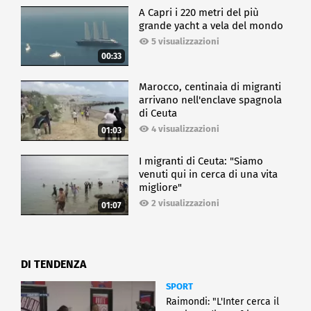
A Capri i 220 metri del più
grande yacht a vela del mondo
5 visualizzazioni
00:33
Marocco, centinaia di migranti
arrivano nell'enclave spagnola
di Ceuta
4 visualizzazioni
01:03
I migranti di Ceuta: "Siamo
venuti qui in cerca di una vita
migliore"
2 visualizzazioni
01:07
DI TENDENZA
SPORT
Raimondi: "L'Inter cerca il