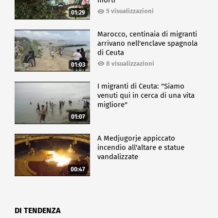
morti
5 visualizzazioni
01:29
Marocco, centinaia di migranti
arrivano nell'enclave spagnola
di Ceuta
8 visualizzazioni
01:03
I migranti di Ceuta: "Siamo
venuti qui in cerca di una vita
migliore"
01:07
A Medjugorje appiccato
incendio all'altare e statue
vandalizzate
00:47
DI TENDENZA