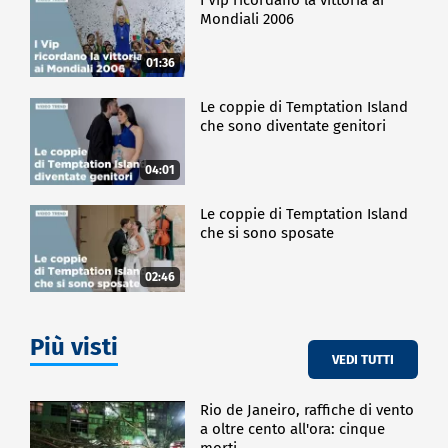
Mondiali 2006
01:36
Le coppie di Temptation Island
che sono diventate genitori
04:01
Le coppie di Temptation Island
che si sono sposate
02:46
Più visti
VEDI TUTTI
Rio de Janeiro, raffiche di vento
a oltre cento all'ora: cinque