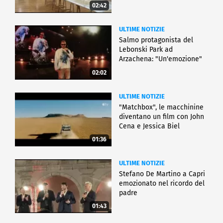
02:42
ULTIME NOTIZIE
Salmo protagonista del
Lebonski Park ad
Arzachena: "Un'emozione"
02:02
ULTIME NOTIZIE
"Matchbox", le macchinine
diventano un film con John
Cena e Jessica Biel
01:36
ULTIME NOTIZIE
Stefano De Martino a Capri
emozionato nel ricordo del
padre
01:43