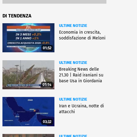
DI TENDENZA
ULTIME NOTIZIE
Economia in crescita,
soddisfazione di Meloni
01:52
ULTIME NOTIZIE
Breaking News delle
21.30 | Raid iraniani su
base Usa in Giordania
01:14
ULTIME NOTIZIE
Iran e Ucraina, notte di
attacchi
03:32
ULTIME NOTIZIE