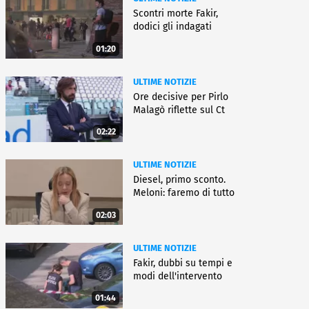
Scontri morte Fakir,
dodici gli indagati
01:20
ULTIME NOTIZIE
Ore decisive per Pirlo
Malagò riflette sul Ct
02:22
ULTIME NOTIZIE
Diesel, primo sconto.
Meloni: faremo di tutto
02:03
ULTIME NOTIZIE
Fakir, dubbi su tempi e
modi dell'intervento
01:44