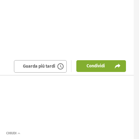
Condividi
Guarda più tardi