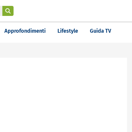
Approfondimenti
Lifestyle
Guida TV