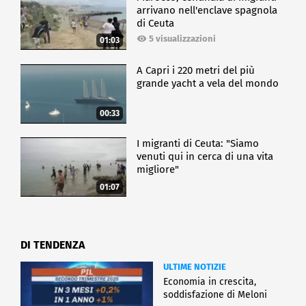
arrivano nell'enclave spagnola
di Ceuta
5 visualizzazioni
01:03
A Capri i 220 metri del più
grande yacht a vela del mondo
00:33
I migranti di Ceuta: "Siamo
venuti qui in cerca di una vita
migliore"
01:07
DI TENDENZA
ULTIME NOTIZIE
Economia in crescita,
soddisfazione di Meloni