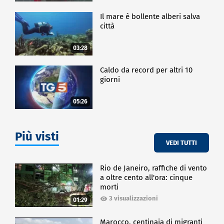
Il mare è bollente alberi salva
città
03:28
Caldo da record per altri 10
giorni
05:26
Più visti
VEDI TUTTI
Rio de Janeiro, raffiche di vento
a oltre cento all'ora: cinque
morti
3 visualizzazioni
01:29
Marocco, centinaia di migranti