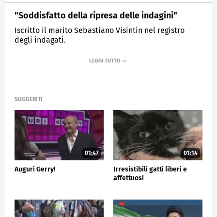
"Soddisfatto della ripresa delle indagini"
Iscritto il marito Sebastiano Visintin nel registro
degli indagati.
MEDIASET
TG5
SUGGERITI
01:47
01:14
Auguri Gerry!
Irresistibili gatti liberi e
affettuosi