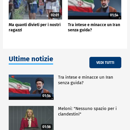
02:01
01:54
Ma quanti divieti per i nostri
Tra intese e minacce un Iran
ragazzi
senza guida?
Ultime notizie
VEDI TUTTI
Tra intese e minacce un Iran
senza guida?
01:54
Meloni: "Nessuno spazio per i
clandestini"
01:56