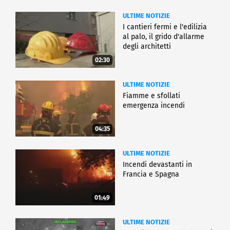
ULTIME NOTIZIE
I cantieri fermi e l'edilizia
al palo, il grido d'allarme
degli architetti
02:30
ULTIME NOTIZIE
Fiamme e sfollati
emergenza incendi
04:35
ULTIME NOTIZIE
Incendi devastanti in
Francia e Spagna
01:49
ULTIME NOTIZIE