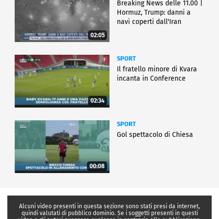
Breaking News delle 11.00 |
Hormuz, Trump: danni a
navi coperti dall'Iran
02:05
SPORT
Il fratello minore di Kvara
incanta in Conference
02:34
SPORT
Gol spettacolo di Chiesa
00:08
Alcuni video presenti in questa sezione sono stati presi da internet,
quindi valutati di pubblico dominio. Se i soggetti presenti in questi