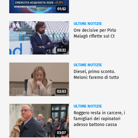
01:52
ULTIME NOTIZIE
Ore decisive per Pirlo
Malagò riflette sul Ct
02:22
ULTIME NOTIZIE
Diesel, primo sconto.
Meloni: faremo di tutto
02:03
ULTIME NOTIZIE
Roggero resta in carcere, i
famigliari dei rapinatori
adesso battono cassa
03:07