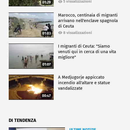
5 visualizzazioni
01:29
Marocco, centinaia di migranti
arrivano nell'enclave spagnola
di Ceuta
8 visualizzazioni
01:03
I migranti di Ceuta: "Siamo
venuti qui in cerca di una vita
migliore"
01:07
A Medjugorje appiccato
incendio all'altare e statue
vandalizzate
00:47
DI TENDENZA
ULTIME NOTIZIE