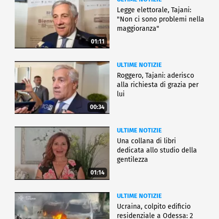
Legge elettorale, Tajani:
"Non ci sono problemi nella
maggioranza"
01:11
ULTIME NOTIZIE
Roggero, Tajani: aderisco
alla richiesta di grazia per
lui
00:34
ULTIME NOTIZIE
Una collana di libri
dedicata allo studio della
gentilezza
01:14
ULTIME NOTIZIE
Ucraina, colpito edificio
residenziale a Odessa: 2