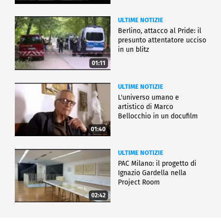
ULTIME NOTIZIE
Berlino, attacco al Pride: il
presunto attentatore ucciso
in un blitz
01:11
ULTIME NOTIZIE
L'universo umano e
artistico di Marco
Bellocchio in un docufilm
01:40
ULTIME NOTIZIE
PAC Milano: il progetto di
Ignazio Gardella nella
Project Room
02:42