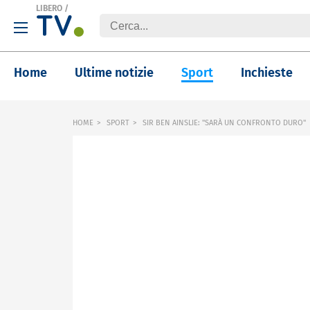
LIBERO
/
Home
Ultime notizie
Sport
Inchieste
HOME
SPORT
SIR BEN AINSLIE: "SARÀ UN CONFRONTO DURO"