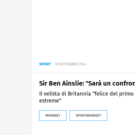
SPORT
26 SETTEMBRE 2024
Sir Ben Ainslie: "Sarà un confro
Il velista di Britannia "felice del prim
estreme"
MEDIASET
SPORTMEDIASET