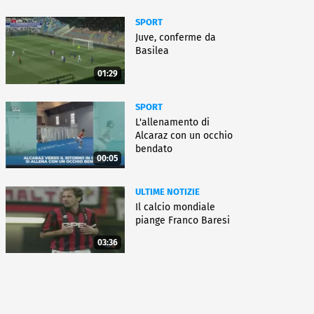
SPORT
Juve, conferme da
Basilea
01:29
SPORT
L'allenamento di
Alcaraz con un occhio
bendato
00:05
ULTIME NOTIZIE
Il calcio mondiale
piange Franco Baresi
03:36