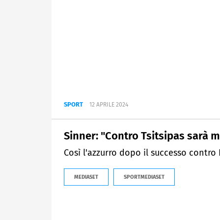
SPORT
12 APRILE 2024
Sinner: "Contro Tsitsipas sarà mo
Così l'azzurro dopo il successo contro
MEDIASET
SPORTMEDIASET