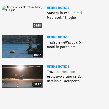
ULTIME NOTIZIE
Stasera in Tv sulle reti
Mediaset, 18 luglio
01:38
ULTIME NOTIZIE
Tragedie nell'acqua, 5
morti in poche ore
01:17
ULTIME NOTIZIE
Trovato drone con
esplosivo vicino cargo
ucraino all'aeroporto
00:47
Lipsia