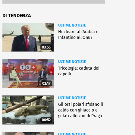
DI TENDENZA
ULTIME NOTIZIE
Nucleare all'Arabia e
Infantino all'Onu?
03:56
ULTIME NOTIZIE
Tricologia: caduta dei
capelli
02:17
ULTIME NOTIZIE
Gli orsi polari sfidano il
caldo con ghiaccio e
gelati allo zoo di Praga
00:52
ULTIME NOTIZIE