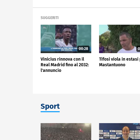
SUGGERITI
00:28
0
Vinicius rinnova con il
Tifosi viola in estasi
Real Madrid fino al 2032:
Mastantuono
l'annuncio
Sport