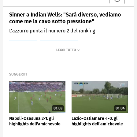
Sinner a Indian Wells: "Sarà diverso, vediamo
come me la cavo sotto pressione"
L'azzurro punta il numero 2 del ranking
MEDIASET
SPORTMEDIASET
SUGGERITI
01:03
01:04
Napoli-Osasuna 2-1: gli
Lazio-Ostiamare 4-0: gli
highlights dell'amichevole
highlights dell'amichevole