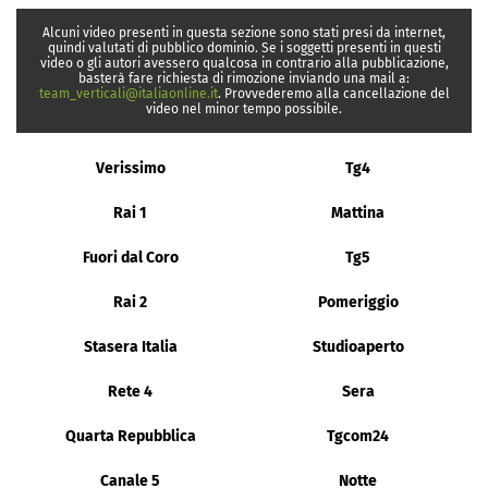
Alcuni video presenti in questa sezione sono stati presi da internet,
quindi valutati di pubblico dominio. Se i soggetti presenti in questi
video o gli autori avessero qualcosa in contrario alla pubblicazione,
basterà fare richiesta di rimozione inviando una mail a:
team_verticali@italiaonline.it
. Provvederemo alla cancellazione del
video nel minor tempo possibile.
Verissimo
Tg4
Rai 1
Mattina
Fuori dal Coro
Tg5
Rai 2
Pomeriggio
Stasera Italia
Studioaperto
Rete 4
Sera
Quarta Repubblica
Tgcom24
Canale 5
Notte