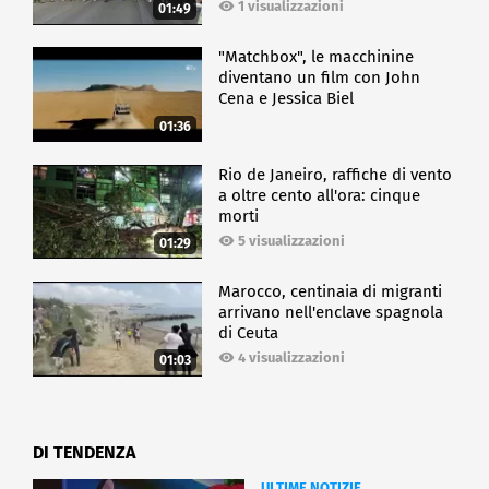
1 visualizzazioni
01:49
"Matchbox", le macchinine
diventano un film con John
Cena e Jessica Biel
01:36
Rio de Janeiro, raffiche di vento
a oltre cento all'ora: cinque
morti
5 visualizzazioni
01:29
Marocco, centinaia di migranti
arrivano nell'enclave spagnola
di Ceuta
4 visualizzazioni
01:03
DI TENDENZA
ULTIME NOTIZIE