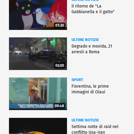
Il ritorno de "La
Gabbianella e il gatto"
01:30
ULTIME NOTIZIE
Degrado e movida, 21
arresti a Roma
02:05
SPORT
Fiorentina, le prime
immagini di Olaui
00:48
ULTIME NOTIZIE
Settima notte di raid nel
conflitto Usa-Iran