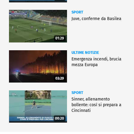
SPORT
Juve, conferme da Basilea
01:29
ULTIME NOTIZIE
Emergenza incendi, brucia
mezza Europa
03:29
SPORT
Sinner, allenamento
bollente: così si prepara a
Cincinnati
00:20