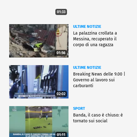
01:33
ULTIME NOTIZIE
La palazzina crollata a
Messina, recuperato il
corpo di una ragazza
01:56
ULTIME NOTIZIE
Breaking News delle 9.00 |
Governo al lavoro sui
carburanti
02:02
SPORT
Banda, il caso è chiuso: è
tornato sui social
01:11