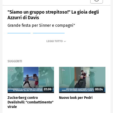
"Siamo un gruppo strepitoso!" La gioia degli
Azzurri di Davis
Grande festa per Sinner e compagni"
MEDIASET
SPORTMEDIASET
SUGGERITI
01:06
00:04
Zuckerberg contro
Nuovo look per Pedri
Dvalishvili: "combattimento"
virale