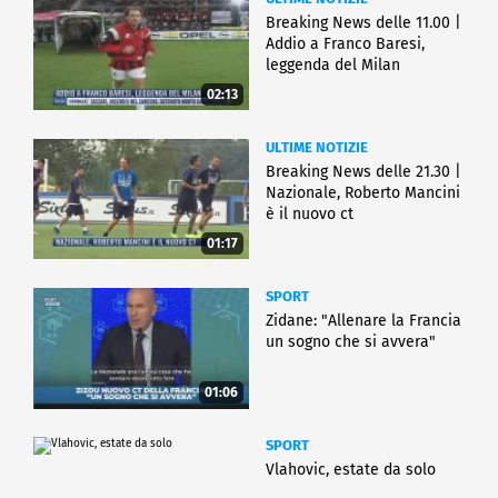
Breaking News delle 11.00 |
Addio a Franco Baresi,
leggenda del Milan
02:13
ULTIME NOTIZIE
Breaking News delle 21.30 |
Nazionale, Roberto Mancini
è il nuovo ct
01:17
SPORT
Zidane: "Allenare la Francia
un sogno che si avvera"
01:06
SPORT
Vlahovic, estate da solo