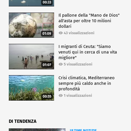
00:33
Il pallone della "Mano de Dios"
all'asta per oltre 10 milioni
dollari
43 visualizzazioni
01:09
I migranti di Ceuta: "Siamo
venuti qui in cerca di una vita
migliore"
5 visualizzazioni
01:07
Crisi climatica, Mediterraneo
sempre più caldo anche in
profondità
1 visualizzazioni
00:55
DI TENDENZA
ULTIME NOTIZIE