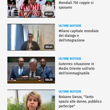
Mondiali 750 coppie si
sposano
01:01
ULTIME NOTIZIE
Milano capitale mondiale
del dialogo e
dell'integrazione
00:41
ULTIME NOTIZIE
Guterres: situazione in
Medio Oriente sull'orlo
dell'inimmaginabile
00:29
ULTIME NOTIZIE
Bolzano Danza, "Tanto
spazio alle donne, pubblico
partecipe"