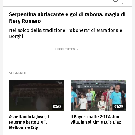
Serpentina ubriacante e gol di rabona: magia di
Nery Romero
Nel solco della tradizione "rabonera" di Maradona e
Borghi
MEDIASET
SPORTMEDIASET
SUGGERITI
03:33
01:29
Aspettando la Juve, il
Il Bayern batte 2-1 l'Aston
Palermo batte 2-0 il
Villa, in gol Kim e Luis Diaz
Melbourne City