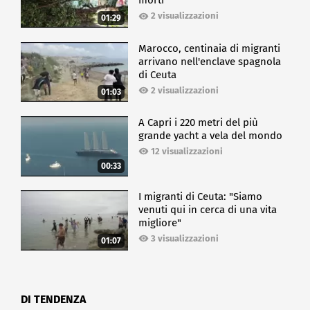
morti
2 visualizzazioni
01:29
Marocco, centinaia di migranti
arrivano nell'enclave spagnola
di Ceuta
2 visualizzazioni
01:03
A Capri i 220 metri del più
grande yacht a vela del mondo
12 visualizzazioni
00:33
I migranti di Ceuta: "Siamo
venuti qui in cerca di una vita
migliore"
3 visualizzazioni
01:07
DI TENDENZA