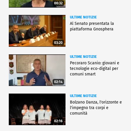
00:32
ULTIME NOTIZIE
Al Senato presentata la
piattaforma Gnosphera
03:20
ULTIME NOTIZIE
Pecoraro Scanio: giovani e
tecnologie eco-digital per
comuni smart
02:14
ULTIME NOTIZIE
Bolzano Danza, l'orizzonte e
l'impegno tra corpi e
comunità
02:16