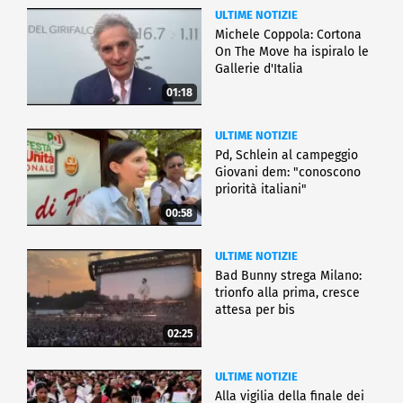
ULTIME NOTIZIE
Michele Coppola: Cortona
On The Move ha ispiralo le
Gallerie d'Italia
01:18
ULTIME NOTIZIE
Pd, Schlein al campeggio
Giovani dem: "conoscono
priorità italiani"
00:58
ULTIME NOTIZIE
Bad Bunny strega Milano:
trionfo alla prima, cresce
attesa per bis
02:25
ULTIME NOTIZIE
Alla vigilia della finale dei