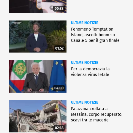
00:38
ULTIME NOTIZIE
Fenomeno Temptation
Island, ascolti boom su
Canale 5 per il gran finale
01:52
ULTIME NOTIZIE
Per la democrazia la
violenza virus letale
04:00
ULTIME NOTIZIE
Palazzina crollata a
Messina, corpo recuperato,
scavi tra le macerie
02:18