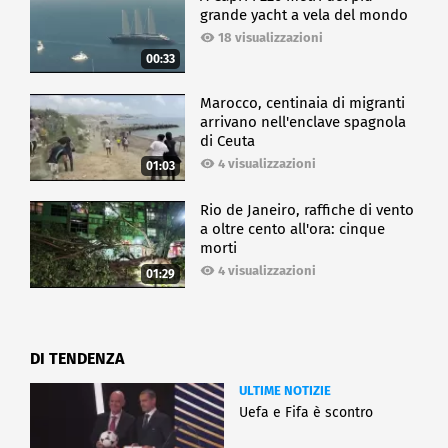
grande yacht a vela del mondo
18 visualizzazioni
00:33
Marocco, centinaia di migranti
arrivano nell'enclave spagnola
di Ceuta
4 visualizzazioni
01:03
Rio de Janeiro, raffiche di vento
a oltre cento all'ora: cinque
morti
4 visualizzazioni
01:29
DI TENDENZA
ULTIME NOTIZIE
Uefa e Fifa è scontro