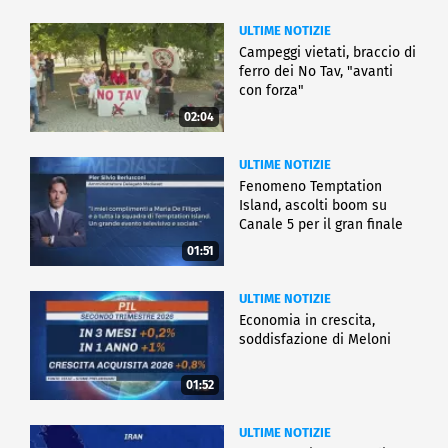
ULTIME NOTIZIE
Campeggi vietati, braccio di
ferro dei No Tav, "avanti
con forza"
02:04
ULTIME NOTIZIE
Fenomeno Temptation
Island, ascolti boom su
Canale 5 per il gran finale
01:51
ULTIME NOTIZIE
Economia in crescita,
soddisfazione di Meloni
01:52
ULTIME NOTIZIE