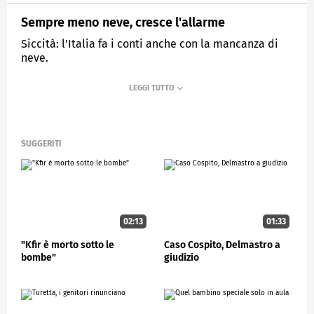
Sempre meno neve, cresce l'allarme
Siccità: l'Italia fa i conti anche con la mancanza di
neve.
MEDIASET
STUDIOAPERTO
SUGGERITI
02:13
01:33
"Kfir è morto sotto le
Caso Cospito, Delmastro a
bombe"
giudizio