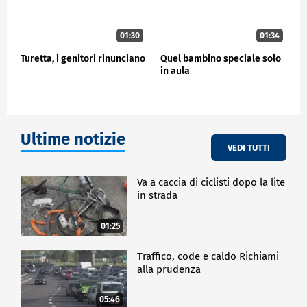
01:30
01:34
Turetta, i genitori rinunciano
Quel bambino speciale solo
in aula
Ultime notizie
VEDI TUTTI
Va a caccia di ciclisti dopo la lite
in strada
01:25
Traffico, code e caldo Richiami
alla prudenza
05:46