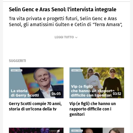
Selin Genc e Aras Senol: l'intervista integrale
Tra vita privata e progetti futuri, Selin Genc e Aras
Senol, gli amatissimi Gulten e Cetin di "Terra Amara",
si raccontano in un'intervista esclusiva a Verissimo.
MEDIASET
VERISSIMO
SUGGERITI
04:05
03:52
Gerry Scotti compie 70 anni,
Vip (e figli) che hanno un
storia di un'icona della tv
rapporto difficile con i
genitori