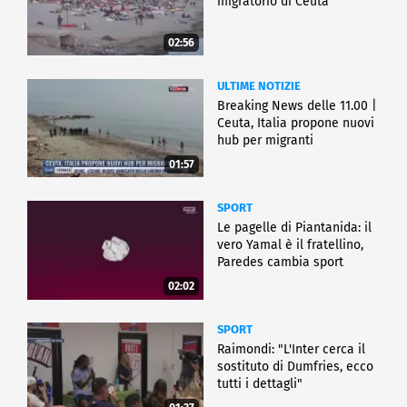
migratorio di Ceuta
02:56
ULTIME NOTIZIE
Breaking News delle 11.00 |
Ceuta, Italia propone nuovi
hub per migranti
01:57
SPORT
Le pagelle di Piantanida: il
vero Yamal è il fratellino,
Paredes cambia sport
02:02
SPORT
Raimondi: "L'Inter cerca il
sostituto di Dumfries, ecco
tutti i dettagli"