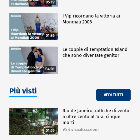
05:19
I Vip ricordano la vittoria ai
Mondiali 2006
01:36
Le coppie di Temptation Island
che sono diventate genitori
04:01
Più visti
VEDI TUTTI
Rio de Janeiro, raffiche di vento
a oltre cento all'ora: cinque
morti
4 visualizzazioni
01:29