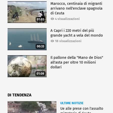
Marocco, centinaia di migranti
arrivano nell'enclave spagnola
di Ceuta
4 visualizzazioni
01:03
A Capri i 220 metri del più
grande yacht a vela del mondo
18 visualizzazioni
00:33
Il pallone della "Mano de Dios"
all'asta per oltre 10 milioni
dollari
01:09
DI TENDENZA
ULTIME NOTIZIE
Ue alle prese con l'assalto