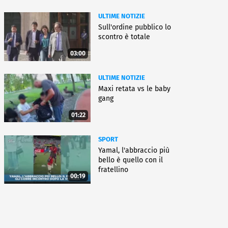
ULTIME NOTIZIE
Sull'ordine pubblico lo
scontro è totale
03:00
ULTIME NOTIZIE
Maxi retata vs le baby
gang
01:22
SPORT
Yamal, l'abbraccio più
bello è quello con il
fratellino
00:19