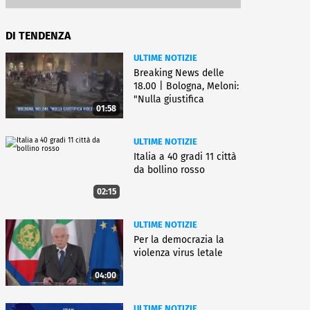
DI TENDENZA
ULTIME NOTIZIE
Breaking News delle
18.00 | Bologna, Meloni:
"Nulla giustifica
01:58
violenza"
ULTIME NOTIZIE
Italia a 40 gradi 11 città
da bollino rosso
02:15
ULTIME NOTIZIE
Per la democrazia la
violenza virus letale
04:00
ULTIME NOTIZIE