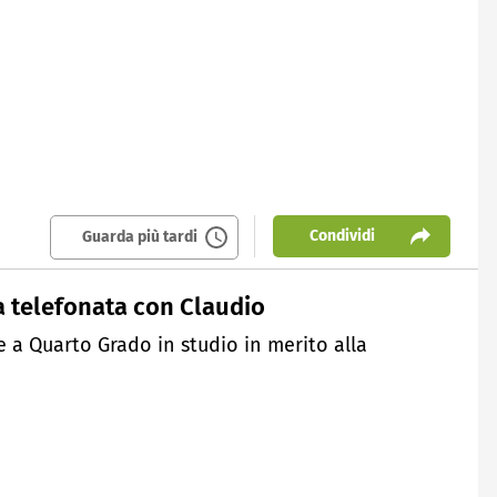
Condividi
Guarda più tardi
 la telefonata con Claudio
ne a Quarto Grado in studio in merito alla