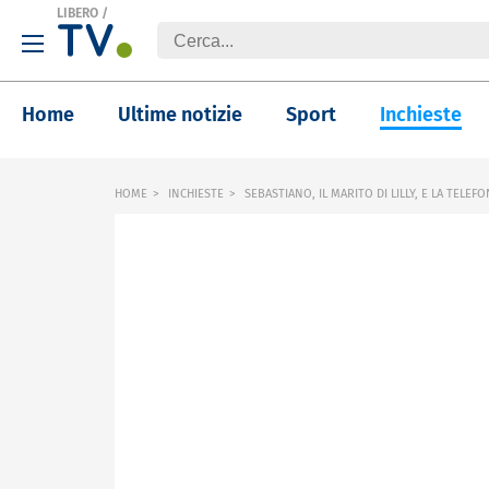
LIBERO
/
Home
Ultime notizie
Sport
Inchieste
HOME
INCHIESTE
SEBASTIANO, IL MARITO DI LILLY, E LA TELEF