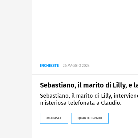
INCHIESTE
26 MAGGIO 2023
Sebastiano, il marito di Lilly, e
Sebastiano, il marito di Lilly, intervie
misteriosa telefonata a Claudio.
MEDIASET
QUARTO GRADO