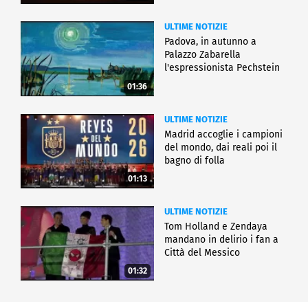
ULTIME NOTIZIE
Padova, in autunno a
Palazzo Zabarella
l'espressionista Pechstein
01:36
ULTIME NOTIZIE
Madrid accoglie i campioni
del mondo, dai reali poi il
bagno di folla
01:13
ULTIME NOTIZIE
Tom Holland e Zendaya
mandano in delirio i fan a
Città del Messico
01:32