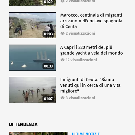
2 visualizzazioni
01:29
Marocco, centinaia di migranti
arrivano nell'enclave spagnola
di Ceuta
2 visualizzazioni
01:03
A Capri i 220 metri del più
grande yacht a vela del mondo
12 visualizzazioni
00:33
I migranti di Ceuta: "Siamo
venuti qui in cerca di una vita
migliore"
3 visualizzazioni
01:07
DI TENDENZA
ULTIME NOTIZIE