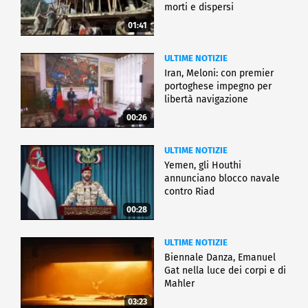
morti e dispersi
01:41
ULTIME NOTIZIE
Iran, Meloni: con premier
portoghese impegno per
libertà navigazione
00:26
ULTIME NOTIZIE
Yemen, gli Houthi
annunciano blocco navale
contro Riad
00:28
ULTIME NOTIZIE
Biennale Danza, Emanuel
Gat nella luce dei corpi e di
Mahler
03:23