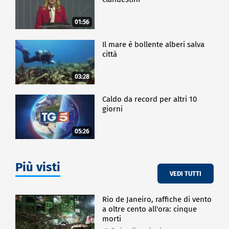
01:56
Il mare è bollente alberi salva
città
03:28
Caldo da record per altri 10
giorni
05:26
Più visti
VEDI TUTTI
Rio de Janeiro, raffiche di vento
a oltre cento all'ora: cinque
morti