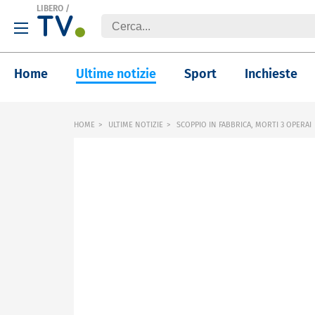
LIBERO
/
Home
Ultime notizie
Sport
Inchieste
HOME
ULTIME NOTIZIE
SCOPPIO IN FABBRICA, MORTI 3 OPERAI