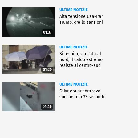
ULTIME NOTIZIE
Alta tensione Usa-Iran
Trump: ora le sanzioni
01:37
ULTIME NOTIZIE
Si respira, via l'afa al
nord, il caldo estremo
resiste al centro-sud
01:20
ULTIME NOTIZIE
Fakir era ancora vivo
soccorso in 33 secondi
01:46