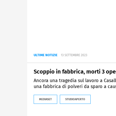
ULTIME NOTIZIE
13 SETTEMBRE 2023
Scoppio in fabbrica, morti 3 ope
Ancora una tragedia sul lavoro a Casalb
una fabbrica di polveri da sparo a cau
MEDIASET
STUDIOAPERTO