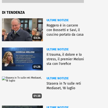
DI TENDENZA
ULTIME NOTIZIE
Roggero è in carcere
con Bossetti e Savi, il
cuscino portato da casa
03:34
ULTIME NOTIZIE
Il trauma, il dolore e lo
stress, il premier Meloni
sta con l'orefice
01:26
ULTIME NOTIZIE
Stasera in Tv sulle reti
Mediaset, 18 luglio
01:38
ULTIME NOTIZIE