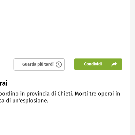
Condividi
Guarda più tardi
rai
ordino in provincia di Chieti. Morti tre operai in
sa di un'esplosione.