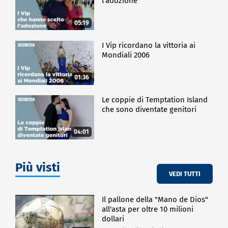
l'adozione
05:19
I Vip ricordano la vittoria ai
Mondiali 2006
01:36
Le coppie di Temptation Island
che sono diventate genitori
04:01
Più visti
VEDI TUTTI
Il pallone della "Mano de Dios"
all'asta per oltre 10 milioni
dollari