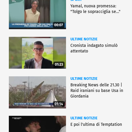
Yamal, nuova promessa:
"Tolgo le sopracciglia se…"
00:07
ULTIME NOTIZIE
Cronista indagato simulò
attentato
01:23
ULTIME NOTIZIE
Breaking News delle 21.30 |
Raid iraniani su base Usa in
Giordania
01:14
ULTIME NOTIZIE
E poi l'ultima di Temptation