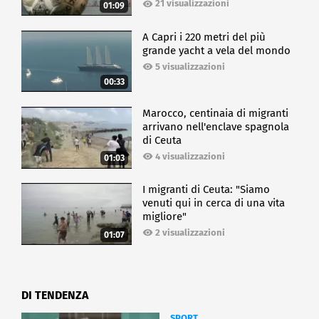
21 visualizzazioni
01:09
A Capri i 220 metri del più
grande yacht a vela del mondo
5 visualizzazioni
00:33
Marocco, centinaia di migranti
arrivano nell'enclave spagnola
di Ceuta
4 visualizzazioni
01:03
I migranti di Ceuta: "Siamo
venuti qui in cerca di una vita
migliore"
2 visualizzazioni
01:07
DI TENDENZA
SPORT