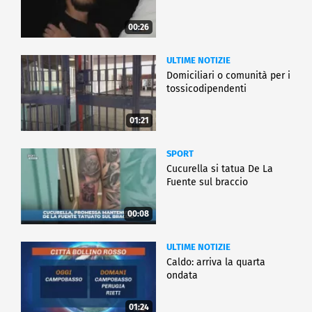
00:26
ULTIME NOTIZIE
Domiciliari o comunità per i
tossicodipendenti
01:21
SPORT
Cucurella si tatua De La
Fuente sul braccio
00:08
ULTIME NOTIZIE
Caldo: arriva la quarta
ondata
01:24