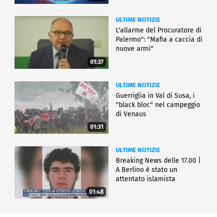
ULTIME NOTIZIE
L'allarme del Procuratore di
Palermo": "Mafia a caccia di
nuove armi"
01:37
ULTIME NOTIZIE
Guerriglia in Val di Susa, i
"black bloc" nel campeggio
di Venaus
01:31
ULTIME NOTIZIE
Breaking News delle 17.00 |
A Berlino è stato un
attentato islamista
01:48