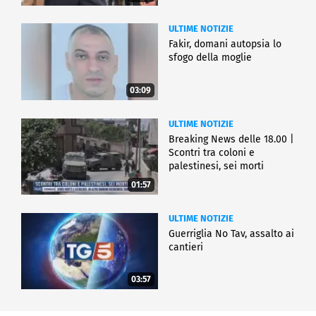
ULTIME NOTIZIE
Fakir, domani autopsia lo
sfogo della moglie
03:09
ULTIME NOTIZIE
Breaking News delle 18.00 |
Scontri tra coloni e
palestinesi, sei morti
01:57
ULTIME NOTIZIE
Guerriglia No Tav, assalto ai
cantieri
03:57