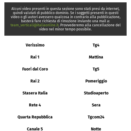
Alcuni video presenti in questa sezione sono stati presi da internet,
quindi valutati di pubblico dominio. Se i soggetti presenti in questi
video o gli autori avessero qualcosa in contrario alla pubblicazione,
basterà fare richiesta di rimozione inviando una mail a:
team_verticali@italiaonline.it
. Provvederemo alla cancellazione del
video nel minor tempo possibile.
Verissimo
Tg4
Rai 1
Mattina
Fuori dal Coro
Tg5
Rai 2
Pomeriggio
Stasera Italia
Studioaperto
Rete 4
Sera
Quarta Repubblica
Tgcom24
Canale 5
Notte