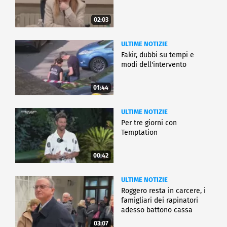
02:03
ULTIME NOTIZIE
Fakir, dubbi su tempi e
modi dell'intervento
01:44
ULTIME NOTIZIE
Per tre giorni con
Temptation
00:42
ULTIME NOTIZIE
Roggero resta in carcere, i
famigliari dei rapinatori
adesso battono cassa
03:07