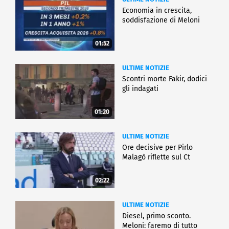
Economia in crescita,
soddisfazione di Meloni
01:52
ULTIME NOTIZIE
Scontri morte Fakir, dodici
gli indagati
01:20
ULTIME NOTIZIE
Ore decisive per Pirlo
Malagò riflette sul Ct
02:22
ULTIME NOTIZIE
Diesel, primo sconto.
Meloni: faremo di tutto