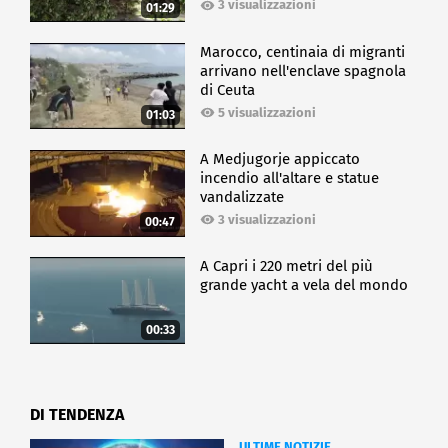
3 visualizzazioni
01:29
Marocco, centinaia di migranti
arrivano nell'enclave spagnola
di Ceuta
5 visualizzazioni
01:03
A Medjugorje appiccato
incendio all'altare e statue
vandalizzate
3 visualizzazioni
00:47
A Capri i 220 metri del più
grande yacht a vela del mondo
00:33
DI TENDENZA
ULTIME NOTIZIE